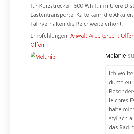
für Kurzstrecken, 500 Wh für mittlere Di
Lastentransporte. Kälte kann die Akkuleis
Fahrverhalten die Reichweite erhöht.
Empfehlungen:
Anwalt Arbeitsrecht Olfe
Olfen
Melanie
su
Ich wollt
durch eur
Besonders
leichtes 
habe mich
stylisch a
das Rad ro