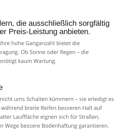
rn, die ausschließlich sorgfältig
er Preis-Leistung anbieten.
 ihre hohe Ganganzahl bietet die
tragung. Ob Sonne oder Regen – die
benötigt kaum Wartung.
e
nicht ums Schalten kümmern – sie erledigt es
, während breite Reifen besseren Halt auf
atter Lauffläche eignen sich für Straßen,
gter Wege bessere Bodenhaftung garantieren.