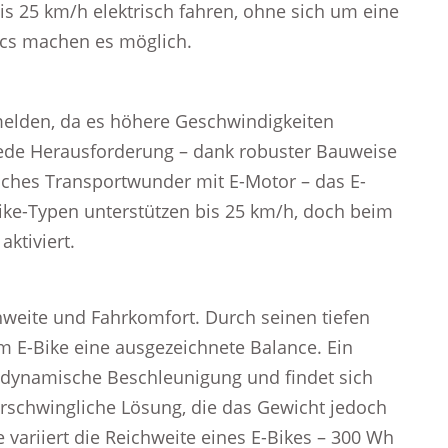
s 25 km/h elektrisch fahren, ohne sich um eine
cs machen es möglich.
melden, da es höhere Geschwindigkeiten
jede Herausforderung – dank robuster Bauweise
isches Transportwunder mit E-Motor – das E-
Bike-Typen unterstützen bis 25 km/h, doch beim
ktiviert.
hweite und Fahrkomfort. Durch seinen tiefen
m E-Bike eine ausgezeichnete Balance. Ein
e dynamische Beschleunigung und findet sich
erschwingliche Lösung, die das Gewicht jedoch
e variiert die Reichweite eines E-Bikes – 300 Wh