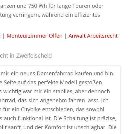
stanzen und 750 Wh für lange Touren oder
tung verringern, während ein effizientes
n
|
Monteurzimmer Olfen
|
Anwalt Arbeitsrecht
cht in
Zweifelscheid
e mir ein neues Damenfahrrad kaufen und bin
e Seite auf das perfekte Modell gestoßen.
 wichtig war mir ein stabiles, aber dennoch
Fahrrad, das sich angenehm fahren lässt. Ich
 für ein Citybike entschieden, das sowohl
ls auch funktional ist. Die Schaltung ist präzise,
llt sanft, und der Komfort ist unschlagbar. Die