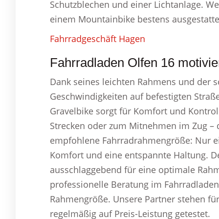
Schutzblechen und einer Lichtanlage. Wer 
einem Mountainbike bestens ausgestatte
Fahrradgeschäft Hagen
Fahrradladen Olfen 16 motivier
Dank seines leichten Rahmens und der s
Geschwindigkeiten auf befestigten Straß
Gravelbike sorgt für Komfort und Kontroll
Strecken oder zum Mitnehmen im Zug – das
empfohlene Fahrradrahmengröße: Nur ei
Komfort und eine entspannte Haltung. De
ausschlaggebend für eine optimale Rahm
professionelle Beratung im Fahrradladen 
Rahmengröße. Unsere Partner stehen für 
regelmäßig auf Preis-Leistung getestet.