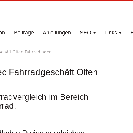
on
Beiträge
Anleitungen
SEO
Links
B
schäft Olfen Fahrradladen.
ec Fahrradgeschäft Olfen
radvergleich im Bereich
rad.