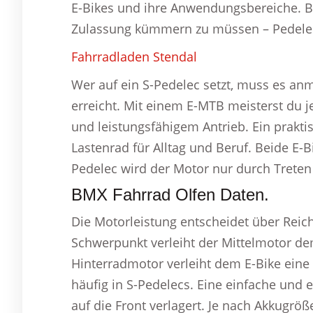
E-Bikes und ihre Anwendungsbereiche. Bi
Zulassung kümmern zu müssen – Pedele
Fahrradladen Stendal
Wer auf ein S-Pedelec setzt, muss es an
erreicht. Mit einem E-MTB meisterst du 
und leistungsfähigem Antrieb. Ein prakt
Lastenrad für Alltag und Beruf. Beide E-
Pedelec wird der Motor nur durch Treten a
BMX Fahrrad Olfen Daten.
Die Motorleistung entscheidet über Reic
Schwerpunkt verleiht der Mittelmotor de
Hinterradmotor verleiht dem E-Bike ein
häufig in S-Pedelecs. Eine einfache und 
auf die Front verlagert. Je nach Akkugröß