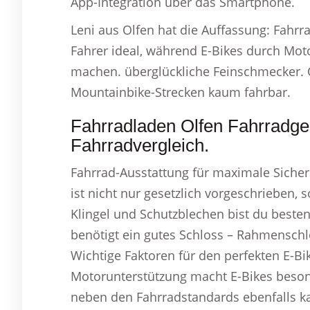
App-Integration über das Smartphone.
Leni aus Olfen hat die Auffassung: Fahrra
Fahrer ideal, während E-Bikes durch Mo
machen. überglückliche Feinschmecker. 
Mountainbike-Strecken kaum fahrbar.
Fahrradladen Olfen Fahrradg
Fahrradvergleich.
Fahrrad-Ausstattung für maximale Sicher
ist nicht nur gesetzlich vorgeschrieben, 
Klingel und Schutzblechen bist du bestens
benötigt ein gutes Schloss – Rahmenschl
Wichtige Faktoren für den perfekten E-Bi
Motorunterstützung macht E-Bikes besonde
neben den Fahrradstandards ebenfalls k