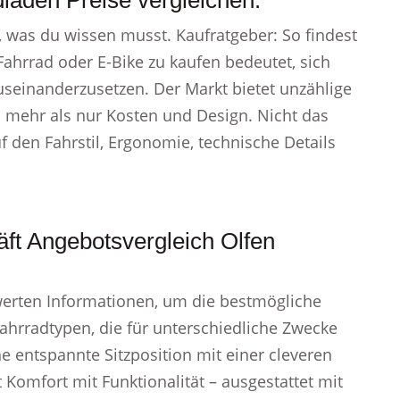
laden Preise vergleichen.
, was du wissen musst. Kaufratgeber: So findest
Fahrrad oder E-Bike zu kaufen bedeutet, sich
useinanderzusetzen. Der Markt bietet unzählige
n mehr als nur Kosten und Design. Nicht das
f den Fahrstil, Ergonomie, technische Details
ft Angebotsvergleich Olfen
werten Informationen, um die bestmögliche
 Fahrradtypen, die für unterschiedliche Zwecke
ne entspannte Sitzposition mit einer cleveren
 Komfort mit Funktionalität – ausgestattet mit