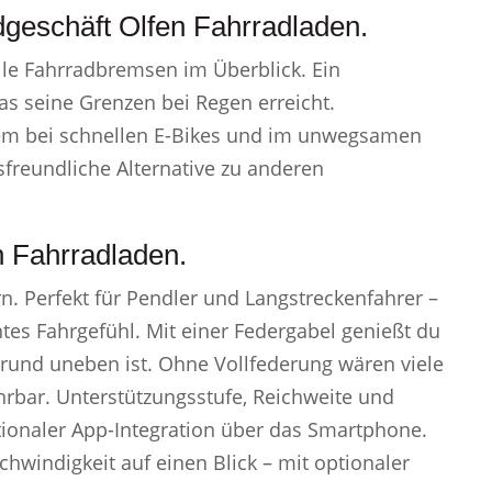
dgeschäft Olfen Fahrradladen.
lle Fahrradbremsen im Überblick. Ein
as seine Grenzen bei Regen erreicht.
em bei schnellen E-Bikes und im unwegsamen
sfreundliche Alternative zu anderen
h Fahrradladen.
n. Perfekt für Pendler und Langstreckenfahrer –
entes Fahrgefühl. Mit einer Federgabel genießt du
grund uneben ist. Ohne Vollfederung wären viele
rbar. Unterstützungsstufe, Reichweite und
tionaler App-Integration über das Smartphone.
hwindigkeit auf einen Blick – mit optionaler