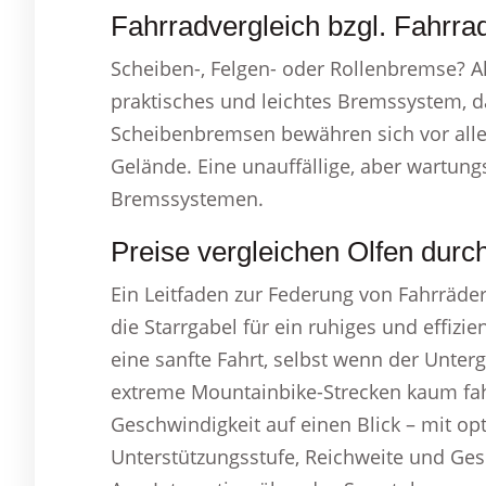
Fahrradvergleich bzgl. Fahrra
Scheiben-, Felgen- oder Rollenbremse? A
praktisches und leichtes Bremssystem, d
Scheibenbremsen bewähren sich vor all
Gelände. Eine unauffällige, aber wartung
Bremssystemen.
Preise vergleichen Olfen durc
Ein Leitfaden zur Federung von Fahrräder
die Starrgabel für ein ruhiges und effizi
eine sanfte Fahrt, selbst wenn der Unter
extreme Mountainbike-Strecken kaum fah
Geschwindigkeit auf einen Blick – mit op
Unterstützungsstufe, Reichweite und Gesc