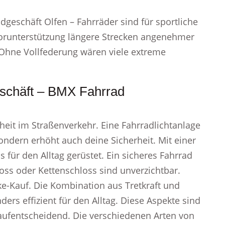
dgeschäft Olfen – Fahrräder sind für sportliche
torunterstützung längere Strecken angenehmer
Ohne Vollfederung wären viele extreme
eschäft – BMX Fahrrad
heit im Straßenverkehr. Eine Fahrradlichtanlage
sondern erhöht auch deine Sicherheit. Mit einer
 für den Alltag gerüstet. Ein sicheres Fahrrad
oss oder Kettenschloss sind unverzichtbar.
ke-Kauf. Die Kombination aus Tretkraft und
rs effizient für den Alltag. Diese Aspekte sind
aufentscheidend. Die verschiedenen Arten von