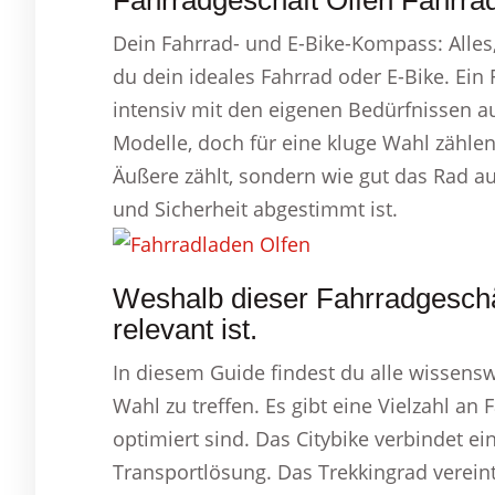
Fahrradgeschäft Olfen Fahrrad
Dein Fahrrad- und E-Bike-Kompass: Alles
du dein ideales Fahrrad oder E-Bike. Ein 
intensiv mit den eigenen Bedürfnissen a
Modelle, doch für eine kluge Wahl zähle
Äußere zählt, sondern wie gut das Rad au
und Sicherheit abgestimmt ist.
Weshalb dieser Fahrradgeschä
relevant ist.
In diesem Guide findest du alle wissens
Wahl zu treffen. Es gibt eine Vielzahl an
optimiert sind. Das Citybike verbindet ei
Transportlösung. Das Trekkingrad vereint