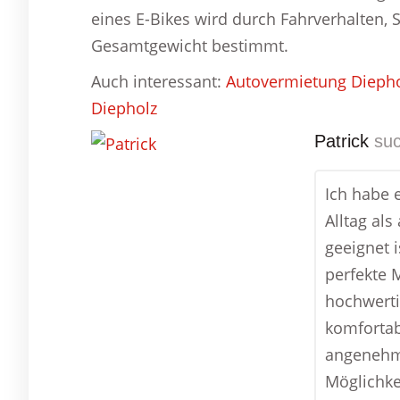
eines E-Bikes wird durch Fahrverhalten,
Gesamtgewicht bestimmt.
Auch interessant:
Autovermietung Dieph
Diepholz
Patrick
suc
Ich habe 
Alltag al
geeignet 
perfekte M
hochwerti
komfortab
angenehm
Möglichke