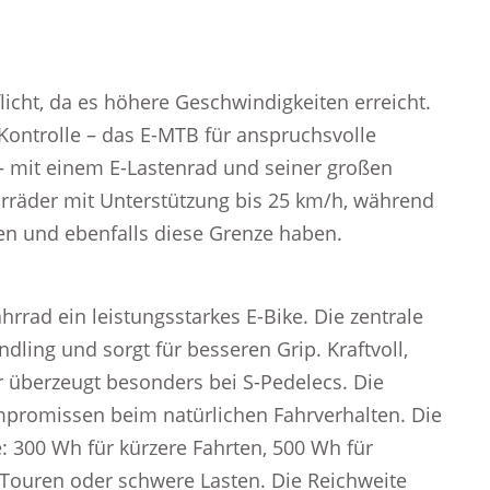
flicht, da es höhere Geschwindigkeiten erreicht.
Kontrolle – das E-MTB für anspruchsvolle
 – mit einem E-Lastenrad und seiner großen
hrräder mit Unterstützung bis 25 km/h, während
den und ebenfalls diese Grenze haben.
rad ein leistungsstarkes E-Bike. Die zentrale
dling und sorgt für besseren Grip. Kraftvoll,
r überzeugt besonders bei S-Pedelecs. Die
ompromissen beim natürlichen Fahrverhalten. Die
e: 300 Wh für kürzere Fahrten, 500 Wh für
 Touren oder schwere Lasten. Die Reichweite