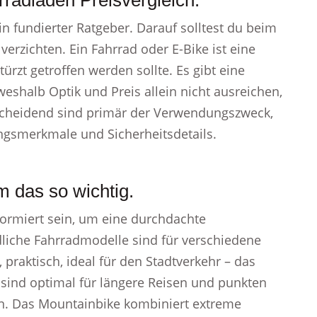
radladen Preisvergleich.
n fundierter Ratgeber. Darauf solltest du beim
verzichten. Ein Fahrrad oder E-Bike ist eine
rzt getroffen werden sollte. Es gibt eine
weshalb Optik und Preis allein nicht ausreichen,
tscheidend sind primär der Verwendungszweck,
ngsmerkmale und Sicherheitsdetails.
 das so wichtig.
formiert sein, um eine durchdachte
dliche Fahrradmodelle sind für verschiedene
praktisch, ideal für den Stadtverkehr – das
 sind optimal für längere Reisen und punkten
n. Das Mountainbike kombiniert extreme