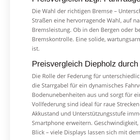
Die Wahl der richtigen Bremse – Untersc
Straßen eine hervorragende Wahl, auf na
Bremsleistung. Ob in den Bergen oder b
Bremskontrolle. Eine solide, wartungsarme
ist.
Preisvergleich Diepholz durch
Die Rolle der Federung für unterschiedli
die Starrgabel für ein dynamisches Fahrv
Bodenunebenheiten aus und sorgt für ein
Vollfederung sind ideal für raue Strecke
Akkustand und Unterstützungsstufe immer
Smartphone erweitern. Geschwindigkeit,
Blick – viele Displays lassen sich mit d