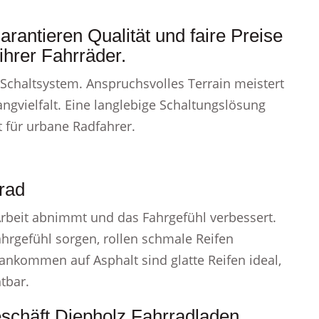
arantieren Qualität und faire Preise
hrer Fahrräder.
 Schaltsystem. Anspruchsvolles Terrain meistert
angvielfalt. Eine langlebige Schaltungslösung
 für urbane Radfahrer.
rad
Arbeit abnimmt und das Fahrgefühl verbessert.
ahrgefühl sorgen, rollen schmale Reifen
rankommen auf Asphalt sind glatte Reifen ideal,
tbar.
eschäft Diepholz Fahrradladen.