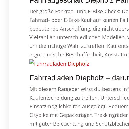
Fahrradgeschäft Diepholz Fahr
Der große Fahrrad- und E-Bike-Check: Dei
Fahrrad- oder E-Bike-Kauf auf keinen Fall 
bedeutende Anschaffung, die nicht überstü
Vielzahl an unterschiedlichen Modellen, 
um die richtige Wahl zu treffen. Kaufen
ergonomische Beschaffenheit, Ausstattu
Fahrradladen Diepholz – darum
Mit diesem Ratgeber wirst du bestens in
Kaufentscheidung zu treffen. Unterschie
Einsatzmöglichkeiten ausgelegt. Bequem, 
Citybike mit Gepäckträger. Trekkingräder
mit guter Beleuchtung und Schutzbleche