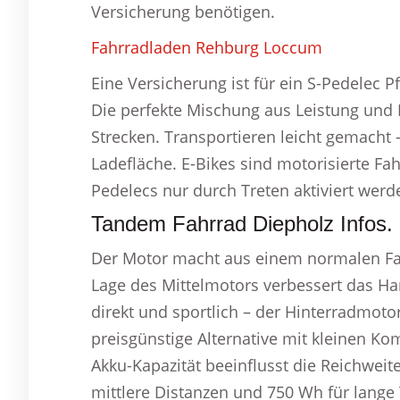
Versicherung benötigen.
Fahrradladen Rehburg Loccum
Eine Versicherung ist für ein S-Pedelec P
Die perfekte Mischung aus Leistung und 
Strecken. Transportieren leicht gemacht
Ladefläche. E-Bikes sind motorisierte Fa
Pedelecs nur durch Treten aktiviert wer
Tandem Fahrrad Diepholz Infos.
Der Motor macht aus einem normalen Fahr
Lage des Mittelmotors verbessert das Han
direkt und sportlich – der Hinterradmoto
preisgünstige Alternative mit kleinen K
Akku-Kapazität beeinflusst die Reichweit
mittlere Distanzen und 750 Wh für lange