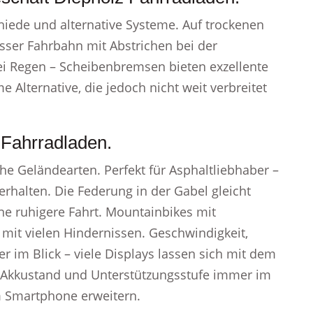
hiede und alternative Systeme. Auf trockenen
sser Fahrbahn mit Abstrichen bei der
ei Regen – Scheibenbremsen bieten exzellente
 Alternative, die jedoch nicht weit verbreitet
 Fahrradladen.
che Geländearten. Perfekt für Asphaltliebhaber –
erhalten. Die Federung in der Gabel gleicht
e ruhigere Fahrt. Mountainbikes mit
n mit vielen Hindernissen. Geschwindigkeit,
 im Blick – viele Displays lassen sich mit dem
 Akkustand und Unterstützungsstufe immer im
em Smartphone erweitern.