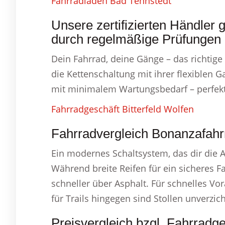
Fahrradladen Bad Tennstedt
Unsere zertifizierten Händler g
durch regelmäßige Prüfungen i
Dein Fahrrad, deine Gänge – das richtige
die Kettenschaltung mit ihrer flexiblen G
mit minimalem Wartungsbedarf – perfekt
Fahrradgeschäft Bitterfeld Wolfen
Fahrradvergleich Bonanzafahr
Ein modernes Schaltsystem, das dir die 
Während breite Reifen für ein sicheres F
schneller über Asphalt. Für schnelles Vo
für Trails hingegen sind Stollen unverzich
Preisvergleich bzgl. Fahrradg