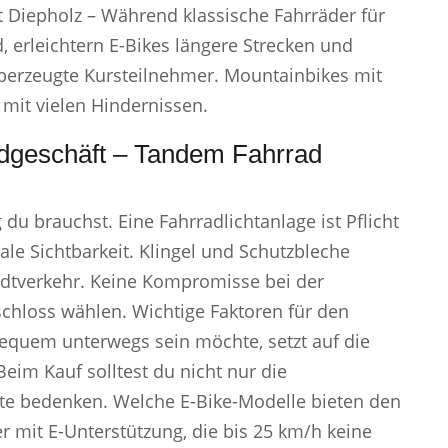
t Diepholz – Während klassische Fahrräder für
, erleichtern E-Bikes längere Strecken und
berzeugte Kursteilnehmer. Mountainbikes mit
 mit vielen Hindernissen.
adgeschäft – Tandem Fahrrad
du brauchst. Eine Fahrradlichtanlage ist Pflicht
le Sichtbarkeit. Klingel und Schutzbleche
adtverkehr. Keine Kompromisse bei der
chloss wählen. Wichtige Faktoren für den
bequem unterwegs sein möchte, setzt auf die
Beim Kauf solltest du nicht nur die
kte bedenken. Welche E-Bike-Modelle bieten den
r mit E-Unterstützung, die bis 25 km/h keine