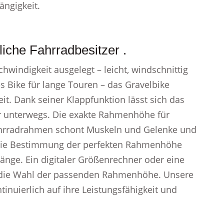
ängigkeit.
iche Fahrradbesitzer .
hwindigkeit ausgelegt – leicht, windschnittig
es Bike für lange Touren – das Gravelbike
it. Dank seiner Klappfunktion lässt sich das
für unterwegs. Die exakte Rahmenhöhe für
ahrradrahmen schont Muskeln und Gelenke und
 Die Bestimmung der perfekten Rahmenhöhe
änge. Ein digitaler Größenrechner oder eine
rt die Wahl der passenden Rahmenhöhe. Unsere
inuierlich auf ihre Leistungsfähigkeit und