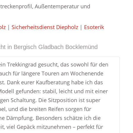
 Streckenprofil, Außentemperatur und
olz
|
Sicherheitsdienst Diepholz
|
Esoterik
ht in
Bergisch Gladbach Bocklemünd
ein Trekkingrad gesucht, das sowohl für den
s auch für längere Touren am Wochenende
ist. Dank eurer Kaufberatung habe ich das
odell gefunden: stabil, leicht und mit einer
gen Schaltung. Die Sitzposition ist super
el, und die breiten Reifen sorgen für
e Dämpfung. Besonders schätze ich die
it, viel Gepäck mitzunehmen – perfekt für