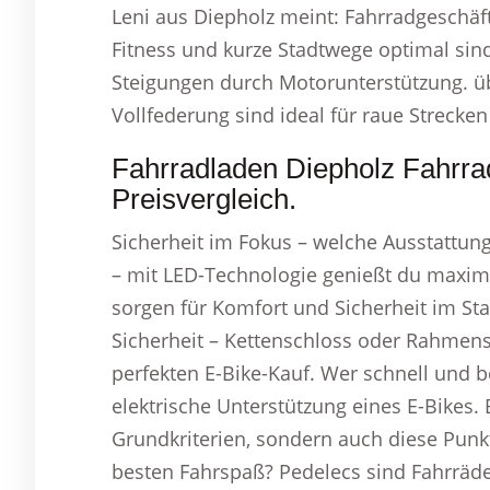
Leni aus Diepholz meint: Fahrradgeschäf
Fitness und kurze Stadtwege optimal sind
Steigungen durch Motorunterstützung. ü
Vollfederung sind ideal für raue Strecken
Fahrradladen Diepholz Fahrr
Preisvergleich.
Sicherheit im Fokus – welche Ausstattung 
– mit LED-Technologie genießt du maxima
sorgen für Komfort und Sicherheit im St
Sicherheit – Kettenschloss oder Rahmens
perfekten E-Bike-Kauf. Wer schnell und 
elektrische Unterstützung eines E-Bikes. 
Grundkriterien, sondern auch diese Pun
besten Fahrspaß? Pedelecs sind Fahrräde