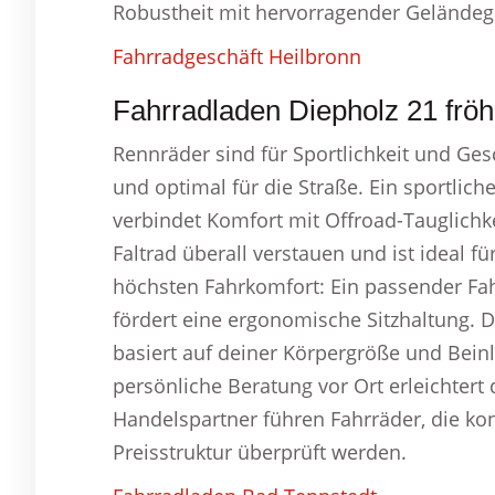
Robustheit mit hervorragender Geländeg
Fahrradgeschäft Heilbronn
Fahrradladen Diepholz 21 fröhl
Rennräder sind für Sportlichkeit und Gesc
und optimal für die Straße. Ein sportlich
verbindet Komfort mit Offroad-Tauglichke
Faltrad überall verstauen und ist ideal 
höchsten Fahrkomfort: Ein passender F
fördert eine ergonomische Sitzhaltung.
basiert auf deiner Körpergröße und Beinl
persönliche Beratung vor Ort erleichte
Handelspartner führen Fahrräder, die kont
Preisstruktur überprüft werden.