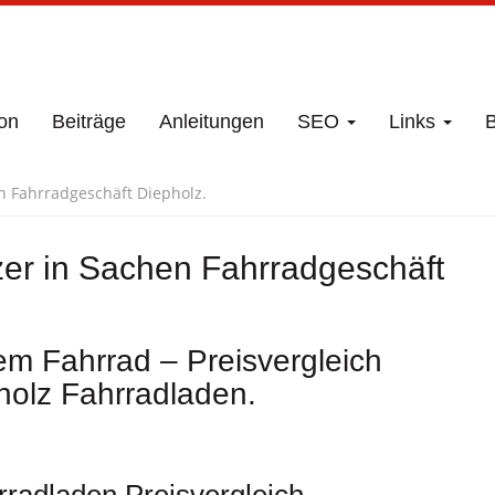
on
Beiträge
Anleitungen
SEO
Links
B
en Fahrradgeschäft Diepholz.
tzer in Sachen Fahrradgeschäft
m Fahrrad – Preisvergleich
holz Fahrradladen.