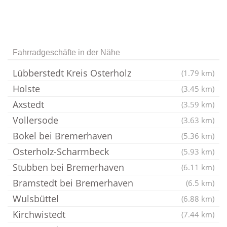
Fahrradgeschäfte in der Nähe
Lübberstedt Kreis Osterholz
(1.79 km)
Holste
(3.45 km)
Axstedt
(3.59 km)
Vollersode
(3.63 km)
Bokel bei Bremerhaven
(5.36 km)
Osterholz-Scharmbeck
(5.93 km)
Stubben bei Bremerhaven
(6.11 km)
Bramstedt bei Bremerhaven
(6.5 km)
Wulsbüttel
(6.88 km)
Kirchwistedt
(7.44 km)