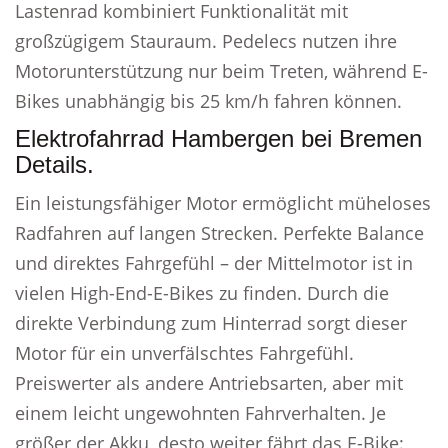
Lastenrad kombiniert Funktionalität mit
großzügigem Stauraum. Pedelecs nutzen ihre
Motorunterstützung nur beim Treten, während E-
Bikes unabhängig bis 25 km/h fahren können.
Elektrofahrrad Hambergen bei Bremen
Details.
Ein leistungsfähiger Motor ermöglicht müheloses
Radfahren auf langen Strecken. Perfekte Balance
und direktes Fahrgefühl – der Mittelmotor ist in
vielen High-End-E-Bikes zu finden. Durch die
direkte Verbindung zum Hinterrad sorgt dieser
Motor für ein unverfälschtes Fahrgefühl.
Preiswerter als andere Antriebsarten, aber mit
einem leicht ungewohnten Fahrverhalten. Je
größer der Akku, desto weiter fährt das E-Bike: