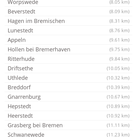
Worpswede
(8.05 km)
Beverstedt
(8.09 km)
Hagen im Bremischen
(8.31 km)
Lunestedt
(8.76 km)
Appeln
(9.61 km)
Hollen bei Bremerhaven
(9.75 km)
Ritterhude
(9.84 km)
Driftsethe
(10.05 km)
Uthlede
(10.32 km)
Breddorf
(10.39 km)
Gnarrenburg
(10.67 km)
Hepstedt
(10.89 km)
Heerstedt
(10.92 km)
Grasberg bei Bremen
(11.11 km)
Schwanewede
(11.23 km)