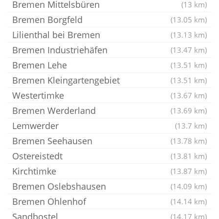
Bremen Mittelsbüren
(13 km)
Bremen Borgfeld
(13.05 km)
Lilienthal bei Bremen
(13.13 km)
Bremen Industriehäfen
(13.47 km)
Bremen Lehe
(13.51 km)
Bremen Kleingartengebiet
(13.51 km)
Westertimke
(13.67 km)
Bremen Werderland
(13.69 km)
Lemwerder
(13.7 km)
Bremen Seehausen
(13.78 km)
Ostereistedt
(13.81 km)
Kirchtimke
(13.87 km)
Bremen Oslebshausen
(14.09 km)
Bremen Ohlenhof
(14.14 km)
Sandbostel
(14.17 km)