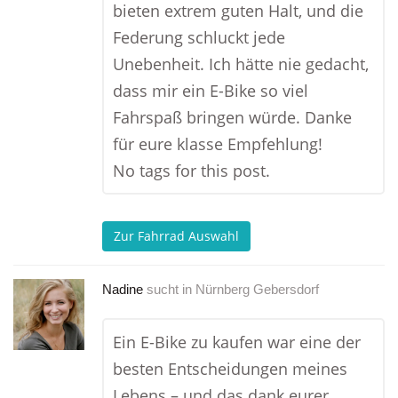
bieten extrem guten Halt, und die
Federung schluckt jede
Unebenheit. Ich hätte nie gedacht,
dass mir ein E-Bike so viel
Fahrspaß bringen würde. Danke
für eure klasse Empfehlung!
No tags for this post.
Zur Fahrrad Auswahl
Nadine
sucht in
Nürnberg Gebersdorf
Ein E-Bike zu kaufen war eine der
besten Entscheidungen meines
Lebens – und das dank eurer