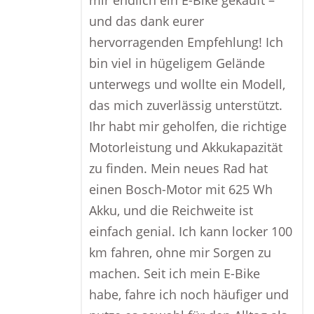
mir endlich ein E-Bike gekauft –
und das dank eurer
hervorragenden Empfehlung! Ich
bin viel in hügeligem Gelände
unterwegs und wollte ein Modell,
das mich zuverlässig unterstützt.
Ihr habt mir geholfen, die richtige
Motorleistung und Akkukapazität
zu finden. Mein neues Rad hat
einen Bosch-Motor mit 625 Wh
Akku, und die Reichweite ist
einfach genial. Ich kann locker 100
km fahren, ohne mir Sorgen zu
machen. Seit ich mein E-Bike
habe, fahre ich noch häufiger und