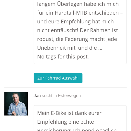
langem Überlegen habe ich mich
für ein Hardtail-MTB entschieden –
und eure Empfehlung hat mich
nicht enttäuscht! Der Rahmen ist
robust, die Federung macht jede
Unebenheit mit, und die …
No tags for this post.
Zur Fahrrad Auswahl
Jan
sucht in
Esterwegen
Mein E-Bike ist dank eurer
Empfehlung eine echte
Bereicherung! Ich pendle täglich