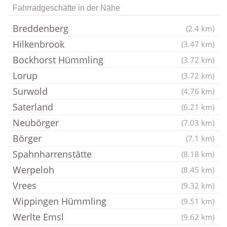
Fahrradgeschäfte in der Nähe
Breddenberg
(2.4 km)
Hilkenbrook
(3.47 km)
Bockhorst Hümmling
(3.72 km)
Lorup
(3.72 km)
Surwold
(4.76 km)
Saterland
(6.21 km)
Neubörger
(7.03 km)
Börger
(7.1 km)
Spahnharrenstätte
(8.18 km)
Werpeloh
(8.45 km)
Vrees
(9.32 km)
Wippingen Hümmling
(9.51 km)
Werlte Emsl
(9.62 km)