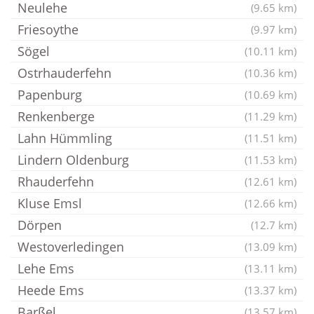
Neulehe
(9.65 km)
Friesoythe
(9.97 km)
Sögel
(10.11 km)
Ostrhauderfehn
(10.36 km)
Papenburg
(10.69 km)
Renkenberge
(11.29 km)
Lahn Hümmling
(11.51 km)
Lindern Oldenburg
(11.53 km)
Rhauderfehn
(12.61 km)
Kluse Emsl
(12.66 km)
Dörpen
(12.7 km)
Westoverledingen
(13.09 km)
Lehe Ems
(13.11 km)
Heede Ems
(13.37 km)
Barßel
(13.57 km)