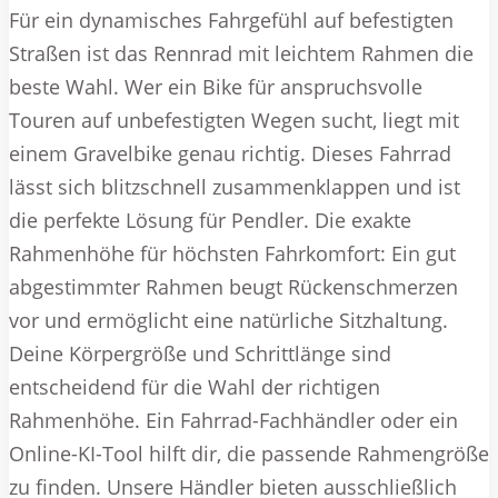
Für ein dynamisches Fahrgefühl auf befestigten
Straßen ist das Rennrad mit leichtem Rahmen die
beste Wahl. Wer ein Bike für anspruchsvolle
Touren auf unbefestigten Wegen sucht, liegt mit
einem Gravelbike genau richtig. Dieses Fahrrad
lässt sich blitzschnell zusammenklappen und ist
die perfekte Lösung für Pendler. Die exakte
Rahmenhöhe für höchsten Fahrkomfort: Ein gut
abgestimmter Rahmen beugt Rückenschmerzen
vor und ermöglicht eine natürliche Sitzhaltung.
Deine Körpergröße und Schrittlänge sind
entscheidend für die Wahl der richtigen
Rahmenhöhe. Ein Fahrrad-Fachhändler oder ein
Online-KI-Tool hilft dir, die passende Rahmengröße
zu finden. Unsere Händler bieten ausschließlich