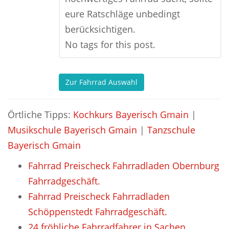
eure Ratschläge unbedingt
berücksichtigen.
No tags for this post.
Zur Fahrrad Auswahl
Örtliche Tipps:
Kochkurs Bayerisch Gmain
|
Musikschule Bayerisch Gmain
|
Tanzschule
Bayerisch Gmain
Fahrrad Preischeck Fahrradladen Obernburg
Fahrradgeschäft.
Fahrrad Preischeck Fahrradladen
Schöppenstedt Fahrradgeschäft.
24 fröhliche Fahrradfahrer in Sachen