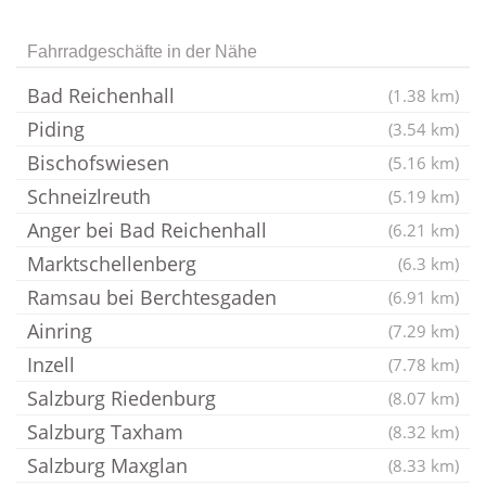
Fahrradgeschäfte in der Nähe
Bad Reichenhall
(1.38 km)
Piding
(3.54 km)
Bischofswiesen
(5.16 km)
Schneizlreuth
(5.19 km)
Anger bei Bad Reichenhall
(6.21 km)
Marktschellenberg
(6.3 km)
Ramsau bei Berchtesgaden
(6.91 km)
Ainring
(7.29 km)
Inzell
(7.78 km)
Salzburg Riedenburg
(8.07 km)
Salzburg Taxham
(8.32 km)
Salzburg Maxglan
(8.33 km)