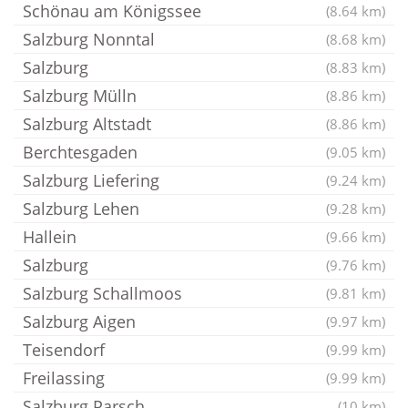
Schönau am Königssee
(8.64 km)
Salzburg Nonntal
(8.68 km)
Salzburg
(8.83 km)
Salzburg Mülln
(8.86 km)
Salzburg Altstadt
(8.86 km)
Berchtesgaden
(9.05 km)
Salzburg Liefering
(9.24 km)
Salzburg Lehen
(9.28 km)
Hallein
(9.66 km)
Salzburg
(9.76 km)
Salzburg Schallmoos
(9.81 km)
Salzburg Aigen
(9.97 km)
Teisendorf
(9.99 km)
Freilassing
(9.99 km)
Salzburg Parsch
(10 km)