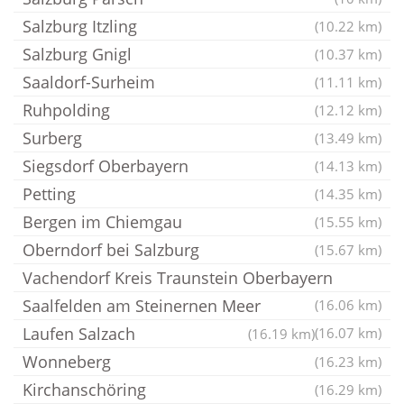
Salzburg Itzling
(10.22 km)
Salzburg Gnigl
(10.37 km)
Saaldorf-Surheim
(11.11 km)
Ruhpolding
(12.12 km)
Surberg
(13.49 km)
Siegsdorf Oberbayern
(14.13 km)
Petting
(14.35 km)
Bergen im Chiemgau
(15.55 km)
Oberndorf bei Salzburg
(15.67 km)
Vachendorf Kreis Traunstein Oberbayern
Saalfelden am Steinernen Meer
(16.06 km)
Laufen Salzach
(16.07 km)
(16.19 km)
Wonneberg
(16.23 km)
Kirchanschöring
(16.29 km)