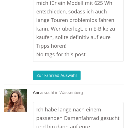
mich für ein Modell mit 625 Wh
entschieden, sodass ich auch
lange Touren problemlos fahren
kann. Wer überlegt, ein E-Bike zu
kaufen, sollte definitiv auf eure
Tipps hören!
No tags for this post.
Zur Fahrrad Auswahl
Anna
sucht in
Wassenberg
Ich habe lange nach einem
passenden Damenfahrrad gesucht
und bin dann auf eure