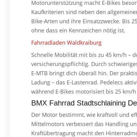
Motorunterstützung macht E-Bikes besonde
Kaufkriterien sind neben den allgemeine
Bike-Arten und ihre Einsatzzwecke. Bis 2
ohne dass ein Kennzeichen nötig ist.
Fahrradladen Waldkraiburg
Schnelle Mobilität mit bis zu 45 km/h – 
versicherungspflichtig. Durch schwierige
E-MTB bringt dich überall hin. Der prakt
Ladung – das E-Lastenrad. Pedelecs akti
während E-Bikes motorisiert bis 25 km/h
BMX Fahrrad Stadtschlaining Det
Der Motor bestimmt, wie kraftvoll und eff
Mittelmotors verbessert das Handling und
Kraftübertragung macht den Hinterradmoto