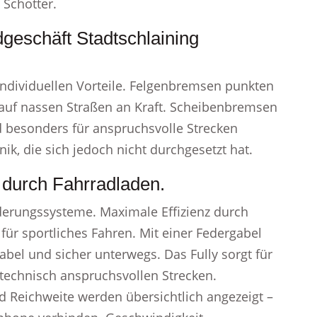
 Schotter.
dgeschäft Stadtschlaining
ndividuellen Vorteile. Felgenbremsen punkten
r auf nassen Straßen an Kraft. Scheibenbremsen
d besonders für anspruchsvolle Strecken
ik, die sich jedoch nicht durchgesetzt hat.
g durch Fahrradladen.
derungssysteme. Maximale Effizienz durch
 für sportliches Fahren. Mit einer Federgabel
abel und sicher unterwegs. Das Fully sorgt für
technisch anspruchsvollen Strecken.
d Reichweite werden übersichtlich angezeigt –