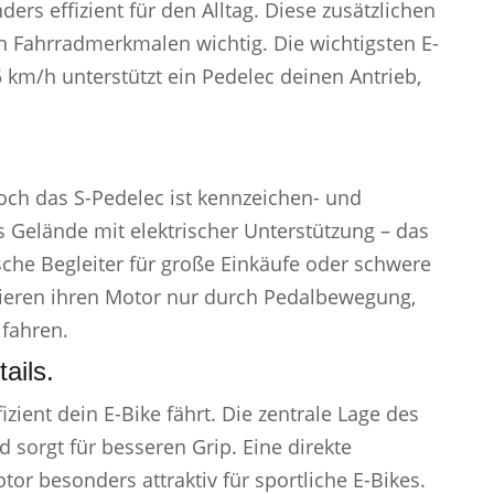
rs effizient für den Alltag. Diese zusätzlichen
n Fahrradmerkmalen wichtig. Die wichtigsten E-
5 km/h unterstützt ein Pedelec deinen Antrieb,
doch das S-Pedelec ist kennzeichen- und
s Gelände mit elektrischer Unterstützung – das
ische Begleiter für große Einkäufe oder schwere
vieren ihren Motor nur durch Pedalbewegung,
 fahren.
ails.
izient dein E-Bike fährt. Die zentrale Lage des
 sorgt für besseren Grip. Eine direkte
r besonders attraktiv für sportliche E-Bikes.