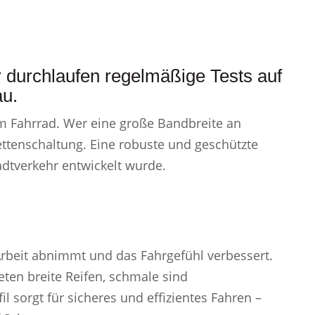
r durchlaufen regelmäßige Tests auf
au.
em Fahrrad. Wer eine große Bandbreite an
ettenschaltung. Eine robuste und geschützte
adtverkehr entwickelt wurde.
Arbeit abnimmt und das Fahrgefühl verbessert.
ten breite Reifen, schmale sind
l sorgt für sicheres und effizientes Fahren –