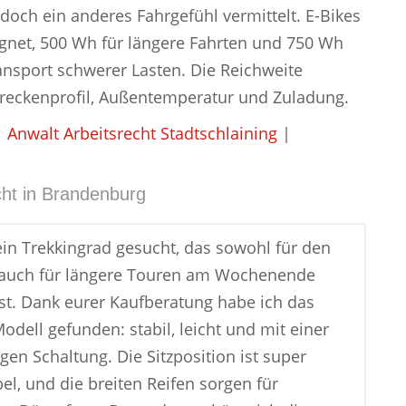
edoch ein anderes Fahrgefühl vermittelt. E-Bikes
ignet, 500 Wh für längere Fahrten und 750 Wh
ansport schwerer Lasten. Die Reichweite
treckenprofil, Außentemperatur und Zuladung.
|
Anwalt Arbeitsrecht Stadtschlaining
|
ht in
Brandenburg
ein Trekkingrad gesucht, das sowohl für den
s auch für längere Touren am Wochenende
ist. Dank eurer Kaufberatung habe ich das
odell gefunden: stabil, leicht und mit einer
gen Schaltung. Die Sitzposition ist super
el, und die breiten Reifen sorgen für