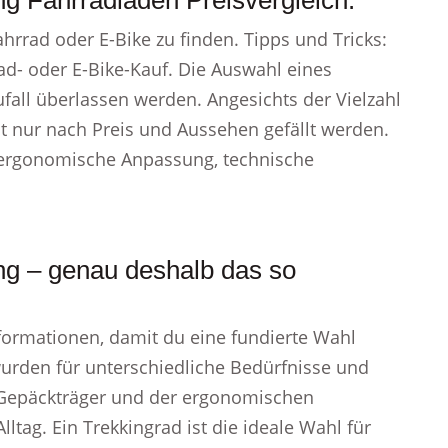
ng Fahrradladen Preisvergleich.
Fahrrad oder E-Bike zu finden. Tipps und Tricks:
rad- oder E-Bike-Kauf. Die Auswahl eines
ufall überlassen werden. Angesichts der Vielzahl
t nur nach Preis und Aussehen gefällt werden.
, ergonomische Anpassung, technische
ng – genau deshalb das so
Informationen, damit du eine fundierte Wahl
wurden für unterschiedliche Bedürfnisse und
n Gepäckträger und der ergonomischen
Alltag. Ein Trekkingrad ist die ideale Wahl für