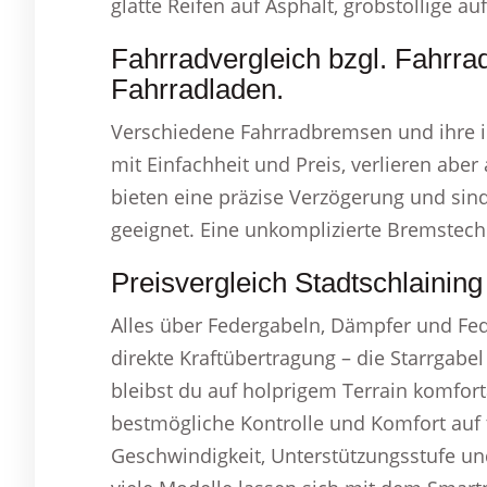
glatte Reifen auf Asphalt, grobstollige auf
Fahrradvergleich bzgl. Fahrra
Fahrradladen.
Verschiedene Fahrradbremsen und ihre i
mit Einfachheit und Preis, verlieren abe
bieten eine präzise Verzögerung und sin
geeignet. Eine unkomplizierte Bremstechn
Preisvergleich Stadtschlainin
Alles über Federgabeln, Dämpfer und Fe
direkte Kraftübertragung – die Starrgabel
bleibst du auf holprigem Terrain komfort
bestmögliche Kontrolle und Komfort auf 
Geschwindigkeit, Unterstützungsstufe un