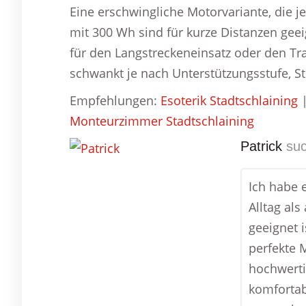
Eine erschwingliche Motorvariante, die j
mit 300 Wh sind für kurze Distanzen gee
für den Langstreckeneinsatz oder den Tr
schwankt je nach Unterstützungsstufe, S
Empfehlungen:
Esoterik Stadtschlaining
Monteurzimmer Stadtschlaining
Patrick
suc
Ich habe 
Alltag al
geeignet 
perfekte M
hochwerti
komfortab