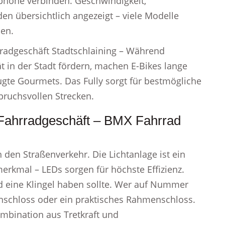
phone verbinden. Geschwindigkeit,
en übersichtlich angezeigt – viele Modelle
en.
rradgeschäft Stadtschlaining – Während
ät in der Stadt fördern, machen E-Bikes lange
gte Gourmets. Das Fully sorgt für bestmögliche
pruchsvollen Strecken.
 Fahrradgeschäft – BMX Fahrrad
 den Straßenverkehr. Die Lichtanlage ist ein
erkmal – LEDs sorgen für höchste Effizienz.
 eine Klingel haben sollte. Wer auf Nummer
ttenschloss oder ein praktisches Rahmenschloss.
ombination aus Tretkraft und