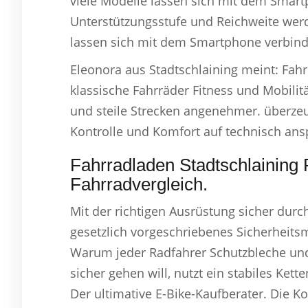
viele Modelle lassen sich mit dem Smart
Unterstützungsstufe und Reichweite werd
lassen sich mit dem Smartphone verbind
Eleonora aus Stadtschlaining meint: Fah
klassische Fahrräder Fitness und Mobilit
und steile Strecken angenehmer. überzeu
Kontrolle und Komfort auf technisch ans
Fahrradladen Stadtschlaining
Fahrradvergleich.
Mit der richtigen Ausrüstung sicher durch
gesetzlich vorgeschriebenes Sicherheitsm
Warum jeder Radfahrer Schutzbleche und
sicher gehen will, nutzt ein stabiles Ke
Der ultimative E-Bike-Kaufberater. Die K