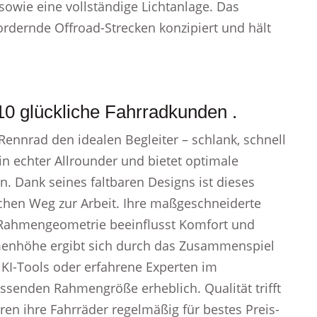
sowie eine vollständige Lichtanlage. Das
ordernde Offroad-Strecken konzipiert und hält
10 glückliche Fahrradkunden .
Rennrad den idealen Begleiter – schlank, schnell
n echter Allrounder und bietet optimale
 Dank seines faltbaren Designs ist dieses
ichen Weg zur Arbeit. Ihre maßgeschneiderte
Rahmengeometrie beeinflusst Komfort und
enhöhe ergibt sich durch das Zusammenspiel
 KI-Tools oder erfahrene Experten im
ssenden Rahmengröße erheblich. Qualität trifft
ren ihre Fahrräder regelmäßig für bestes Preis-