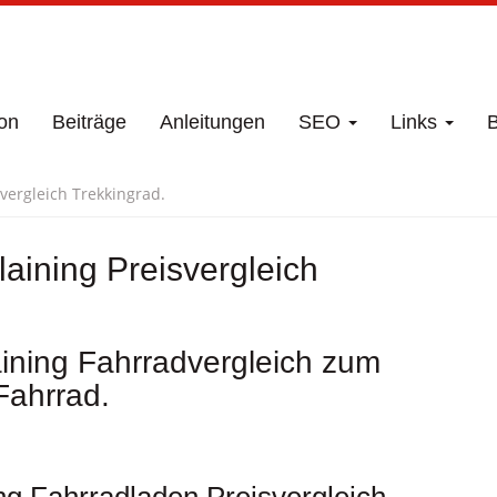
on
Beiträge
Anleitungen
SEO
Links
B
vergleich Trekkingrad.
aining Preisvergleich
ining Fahrradvergleich zum
Fahrrad.