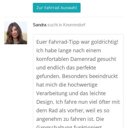
Zur Fahrrad Auswahl
Sandra
sucht in
Knorrendorf
Euer Fahrrad-Tipp war goldrichtig!
Ich habe lange nach einem
komfortablen Damenrad gesucht
und endlich das perfekte
gefunden. Besonders beeindruckt
hat mich die hochwertige
Verarbeitung und das leichte
Design. Ich fahre nun viel öfter mit
dem Rad als vorher, weil es so
angenehm zu fahren ist. Die
Gangschaltung funktioniert