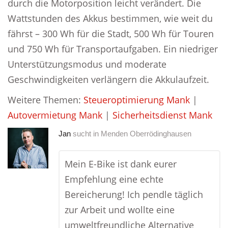
durch die Motorposition leicht verändert. Die
Wattstunden des Akkus bestimmen, wie weit du
fährst – 300 Wh für die Stadt, 500 Wh für Touren
und 750 Wh für Transportaufgaben. Ein niedriger
Unterstützungsmodus und moderate
Geschwindigkeiten verlängern die Akkulaufzeit.
Weitere Themen:
Steueroptimierung Mank
|
Autovermietung Mank
|
Sicherheitsdienst Mank
Jan
sucht in
Menden Oberrödinghausen
Mein E-Bike ist dank eurer
Empfehlung eine echte
Bereicherung! Ich pendle täglich
zur Arbeit und wollte eine
umweltfreundliche Alternative