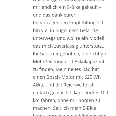
mir endlich ein E-Bike gekauft –
und das dank eurer
hervorragenden Empfehlung! Ich
bin viel in hügeligem Gelände
unterwegs und wollte ein Modell,
das mich zuverlässig unterstützt.
Ihr habt mir geholfen, die richtige
Motorleistung und Akkukapazität
zu finden. Mein neues Rad hat
einen Bosch-Motor mit 625 Wh
Akku, und die Reichweite ist
einfach genial. Ich kann locker 100
km fahren, ohne mir Sorgen zu
machen. Seit ich mein E-Bike
habe, fahre ich noch häufiger und