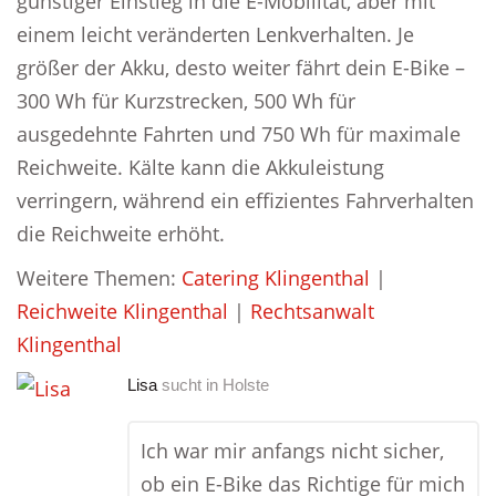
günstiger Einstieg in die E-Mobilität, aber mit
einem leicht veränderten Lenkverhalten. Je
größer der Akku, desto weiter fährt dein E-Bike –
300 Wh für Kurzstrecken, 500 Wh für
ausgedehnte Fahrten und 750 Wh für maximale
Reichweite. Kälte kann die Akkuleistung
verringern, während ein effizientes Fahrverhalten
die Reichweite erhöht.
Weitere Themen:
Catering Klingenthal
|
Reichweite Klingenthal
|
Rechtsanwalt
Klingenthal
Lisa
sucht in
Holste
Ich war mir anfangs nicht sicher,
ob ein E-Bike das Richtige für mich