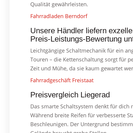
Qualität gewährleisten.
Fahrradladen Berndorf
Unsere Händler liefern exzelle
Preis-Leistungs-Bewertung unt
Leichtgängige Schaltmechanik für ein a
Touren – die Kettenschaltung sorgt für 
Zeit und Mühe, da sie kaum gewartet we
Fahrradgeschäft Freistaat
Preisvergleich Liegerad
Das smarte Schaltsystem denkt für dich m
Während breite Reifen für verbesserte Sta
Beschleunigen. Der Untergrund bestimmt d