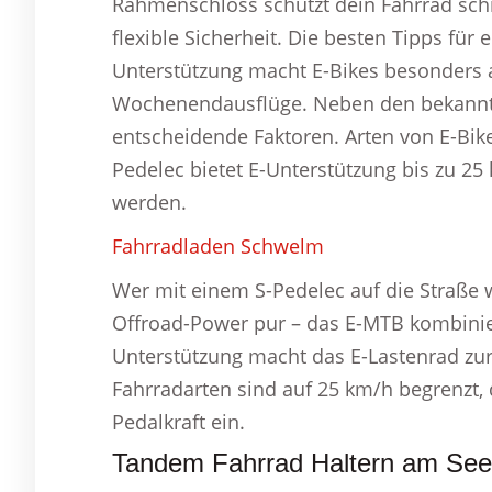
Rahmenschloss schützt dein Fahrrad schne
flexible Sicherheit. Die besten Tipps für
Unterstützung macht E-Bikes besonders a
Wochenendausflüge. Neben den bekannt
entscheidende Faktoren. Arten von E-Bike
Pedelec bietet E-Unterstützung bis zu 2
werden.
Fahrradladen Schwelm
Wer mit einem S-Pedelec auf die Straße w
Offroad-Power pur – das E-MTB kombiniert
Unterstützung macht das E-Lastenrad zur
Fahrradarten sind auf 25 km/h begrenzt, 
Pedalkraft ein.
Tandem Fahrrad Haltern am See