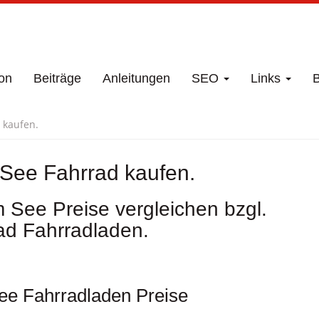
on
Beiträge
Anleitungen
SEO
Links
B
 kaufen.
 See Fahrrad kaufen.
 See Preise vergleichen bzgl.
ad Fahrradladen.
ee Fahrradladen Preise