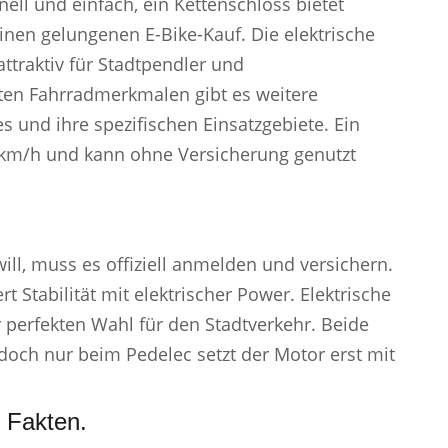
ll und einfach, ein Kettenschloss bietet
 einen gelungenen E-Bike-Kauf. Die elektrische
ttraktiv für Stadtpendler und
en Fahrradmerkmalen gibt es weitere
s und ihre spezifischen Einsatzgebiete. Ein
5 km/h und kann ohne Versicherung genutzt
ill, muss es offiziell anmelden und versichern.
 Stabilität mit elektrischer Power. Elektrische
 perfekten Wahl für den Stadtverkehr. Beide
doch nur beim Pedelec setzt der Motor erst mit
 Fakten.