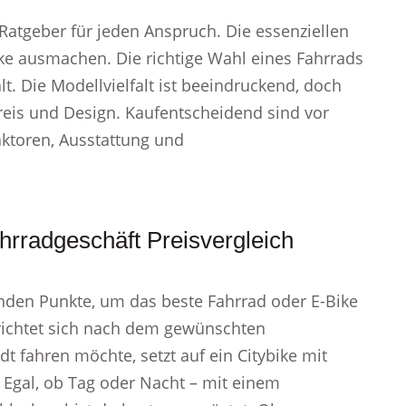
 Ratgeber für jeden Anspruch. Die essenziellen
ike ausmachen. Die richtige Wahl eines Fahrrads
t. Die Modellvielfalt ist beeindruckend, doch
Preis und Design. Kaufentscheidend sind vor
aktoren, Ausstattung und
rradgeschäft Preisvergleich
denden Punkte, um das beste Fahrrad oder E-Bike
 richtet sich nach dem gewünschten
t fahren möchte, setzt auf ein Citybike mit
 Egal, ob Tag oder Nacht – mit einem