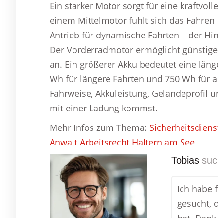
Ein starker Motor sorgt für eine kraftvo
einem Mittelmotor fühlt sich das Fahren b
Antrieb für dynamische Fahrten – der Hi
Der Vorderradmotor ermöglicht günstige E
an. Ein größerer Akku bedeutet eine läng
Wh für längere Fahrten und 750 Wh für a
Fahrweise, Akkuleistung, Geländeprofil
mit einer Ladung kommst.
Mehr Infos zum Thema:
Sicherheitsdiens
Anwalt Arbeitsrecht Haltern am See
Tobias
suc
Ich habe 
gesucht, 