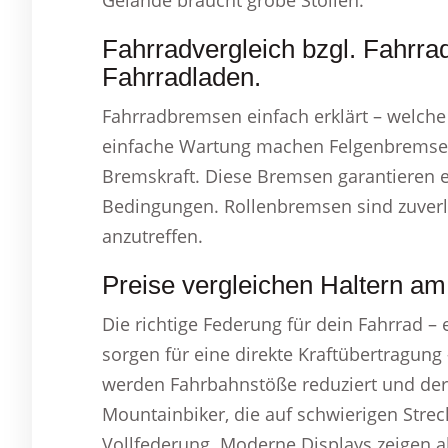
Gelände braucht grobe Stollen.
Fahrradvergleich bzgl. Fahrra
Fahrradladen.
Fahrradbremsen einfach erklärt – welche
einfache Wartung machen Felgenbremsen a
Bremskraft. Diese Bremsen garantieren ei
Bedingungen. Rollenbremsen sind zuverlä
anzutreffen.
Preise vergleichen Haltern a
Die richtige Federung für dein Fahrrad –
sorgen für eine direkte Kraftübertragung 
werden Fahrbahnstöße reduziert und der 
Mountainbiker, die auf schwierigen Strec
Vollfederung. Moderne Displays zeigen a