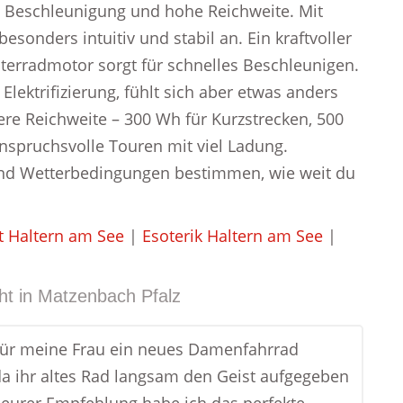
lle Beschleunigung und hohe Reichweite. Mit
esonders intuitiv und stabil an. Ein kraftvoller
nterradmotor sorgt für schnelles Beschleunigen.
lektrifizierung, fühlt sich aber etwas anders
ere Reichweite – 300 Wh für Kurzstrecken, 500
nspruchsvolle Touren mit viel Ladung.
 und Wetterbedingungen bestimmen, wie weit du
t Haltern am See
|
Esoterik Haltern am See
|
ht in
Matzenbach Pfalz
für meine Frau ein neues Damenfahrrad
da ihr altes Rad langsam den Geist aufgegeben