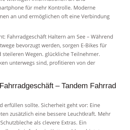
martphone für mehr Kontrolle. Moderne
ionen an und ermöglichen oft eine Verbindung
icht: Fahrradgeschäft Haltern am See – Während
dtwege bevorzugt werden, sorgen E-Bikes für
 steileren Wegen. glückliche Teilnehmer.
ken unterwegs sind, profitieren von der
 Fahrradgeschäft – Tandem Fahrrad
erfüllen sollte. Sicherheit geht vor: Eine
ieten zusätzlich eine bessere Leuchtkraft. Mehr
 Schutzbleche als clevere Extras. Ein