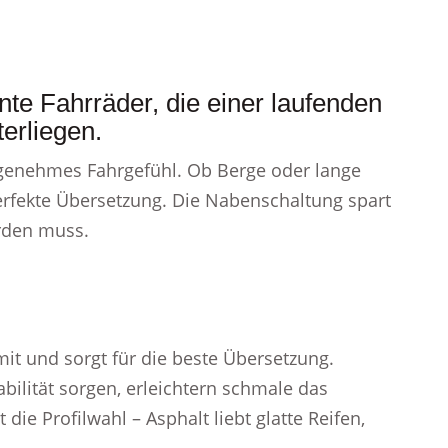
nte Fahrräder, die einer laufenden
erliegen.
ngenehmes Fahrgefühl. Ob Berge oder lange
perfekte Übersetzung. Die Nabenschaltung spart
rden muss.
it und sorgt für die beste Übersetzung.
bilität sorgen, erleichtern schmale das
ie Profilwahl – Asphalt liebt glatte Reifen,