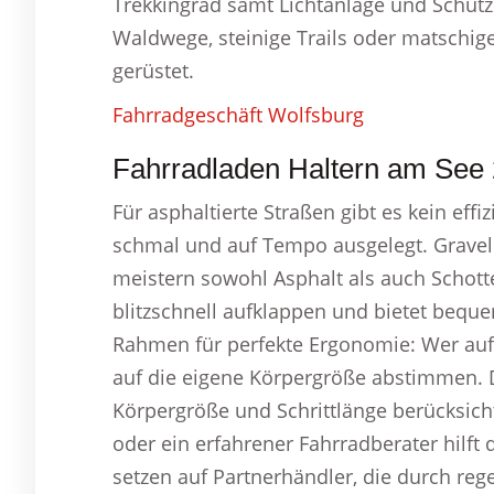
Trekkingrad samt Lichtanlage und Schutz
Waldwege, steinige Trails oder matschige
gerüstet.
Fahrradgeschäft Wolfsburg
Fahrradladen Haltern am See 
Für asphaltierte Straßen gibt es kein effi
schmal und auf Tempo ausgelegt. Gravelb
meistern sowohl Asphalt als auch Schotte
blitzschnell aufklappen und bietet beque
Rahmen für perfekte Ergonomie: Wer auf
auf die eigene Körpergröße abstimmen. D
Körpergröße und Schrittlänge berücksicht
oder ein erfahrener Fahrradberater hilft 
setzen auf Partnerhändler, die durch re