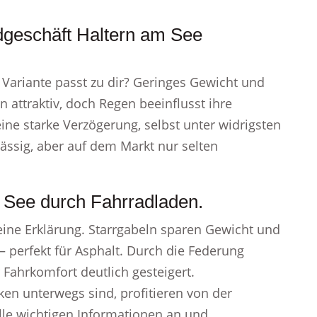
dgeschäft Haltern am See
 Variante passt zu dir? Geringes Gewicht und
ttraktiv, doch Regen beeinflusst ihre
ne starke Verzögerung, selbst unter widrigsten
ssig, aber auf dem Markt nur selten
m See durch Fahrradladen.
 eine Erklärung. Starrgabeln sparen Gewicht und
– perfekt für Asphalt. Durch die Federung
Fahrkomfort deutlich gesteigert.
ken unterwegs sind, profitieren von der
lle wichtigen Informationen an und