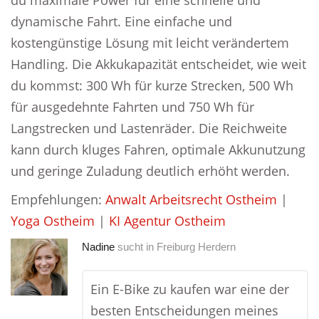
du maximale Power für eine schnelle und
dynamische Fahrt. Eine einfache und
kostengünstige Lösung mit leicht verändertem
Handling. Die Akkukapazität entscheidet, wie weit
du kommst: 300 Wh für kurze Strecken, 500 Wh
für ausgedehnte Fahrten und 750 Wh für
Langstrecken und Lastenräder. Die Reichweite
kann durch kluges Fahren, optimale Akkunutzung
und geringe Zuladung deutlich erhöht werden.
Empfehlungen:
Anwalt Arbeitsrecht Ostheim
|
Yoga Ostheim
|
KI Agentur Ostheim
Nadine
sucht in
Freiburg Herdern
Ein E-Bike zu kaufen war eine der
besten Entscheidungen meines