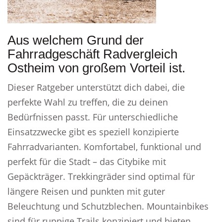
Aus welchem Grund der
Fahrradgeschäft Radvergleich
Ostheim von großem Vorteil ist.
Dieser Ratgeber unterstützt dich dabei, die
perfekte Wahl zu treffen, die zu deinen
Bedürfnissen passt. Für unterschiedliche
Einsatzzwecke gibt es speziell konzipierte
Fahrradvarianten. Komfortabel, funktional und
perfekt für die Stadt – das Citybike mit
Gepäckträger. Trekkingräder sind optimal für
längere Reisen und punkten mit guter
Beleuchtung und Schutzblechen. Mountainbikes
sind für ruppige Trails konzipiert und bieten