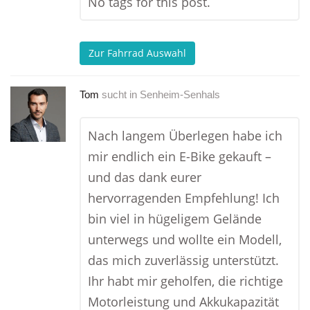
No tags for this post.
Zur Fahrrad Auswahl
Tom
sucht in
Senheim-Senhals
Nach langem Überlegen habe ich
mir endlich ein E-Bike gekauft –
und das dank eurer
hervorragenden Empfehlung! Ich
bin viel in hügeligem Gelände
unterwegs und wollte ein Modell,
das mich zuverlässig unterstützt.
Ihr habt mir geholfen, die richtige
Motorleistung und Akkukapazität