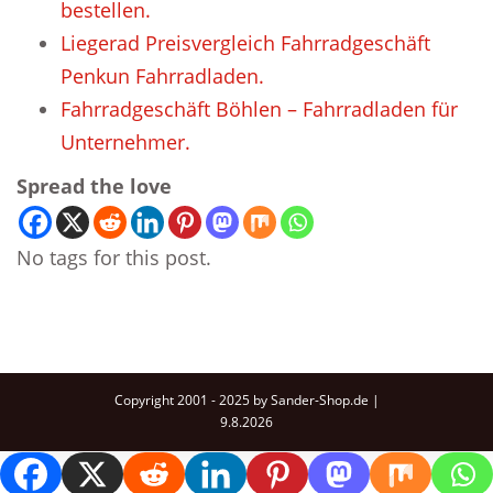
bestellen.
Liegerad Preisvergleich Fahrradgeschäft
Penkun Fahrradladen.
Fahrradgeschäft Böhlen – Fahrradladen für
Unternehmer.
Spread the love
No tags for this post.
Copyright 2001 - 2025 by Sander-Shop.de |
9.8.2026