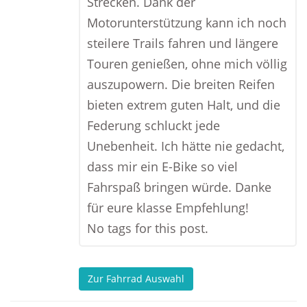
Strecken. Dank der
Motorunterstützung kann ich noch
steilere Trails fahren und längere
Touren genießen, ohne mich völlig
auszupowern. Die breiten Reifen
bieten extrem guten Halt, und die
Federung schluckt jede
Unebenheit. Ich hätte nie gedacht,
dass mir ein E-Bike so viel
Fahrspaß bringen würde. Danke
für eure klasse Empfehlung!
No tags for this post.
Zur Fahrrad Auswahl