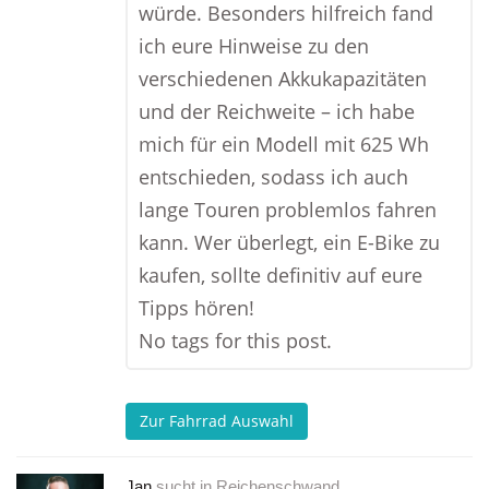
würde. Besonders hilfreich fand
ich eure Hinweise zu den
verschiedenen Akkukapazitäten
und der Reichweite – ich habe
mich für ein Modell mit 625 Wh
entschieden, sodass ich auch
lange Touren problemlos fahren
kann. Wer überlegt, ein E-Bike zu
kaufen, sollte definitiv auf eure
Tipps hören!
No tags for this post.
Zur Fahrrad Auswahl
Jan
sucht in
Reichenschwand