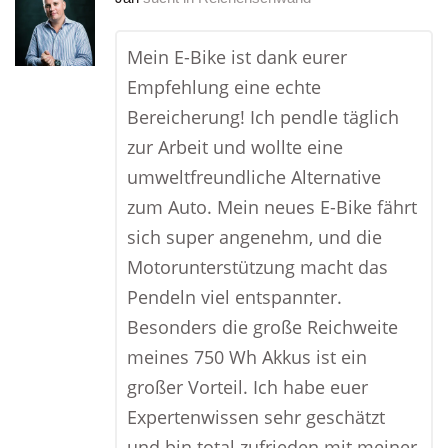
Mein E-Bike ist dank eurer
Empfehlung eine echte
Bereicherung! Ich pendle täglich
zur Arbeit und wollte eine
umweltfreundliche Alternative
zum Auto. Mein neues E-Bike fährt
sich super angenehm, und die
Motorunterstützung macht das
Pendeln viel entspannter.
Besonders die große Reichweite
meines 750 Wh Akkus ist ein
großer Vorteil. Ich habe euer
Expertenwissen sehr geschätzt
und bin total zufrieden mit meiner