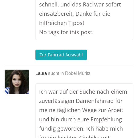
schnell, und das Rad war sofort
einsatzbereit. Danke für die
hilfreichen Tipps!
No tags for this post.
Zur Fahrrad Auswahl
Laura
sucht in
Röbel Müritz
Ich war auf der Suche nach einem
zuverlässigen Damenfahrrad für
meine täglichen Wege zur Arbeit
und bin durch eure Empfehlung
fündig geworden. Ich habe mich
für ein leichtes Citybike mit