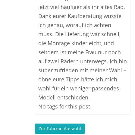
jetzt viel häufiger als ihr altes Rad.
Dank eurer Kaufberatung wusste
ich genau, worauf ich achten
muss. Die Lieferung war schnell,
die Montage kinderleicht, und
seitdem ist meine Frau nur noch
auf zwei Rädern unterwegs. Ich bin
super zufrieden mit meiner Wahl –
ohne eure Tipps hätte ich mich
wohl für ein weniger passendes
Modell entschieden.
No tags for this post.
Zur Fahrrad Auswahl