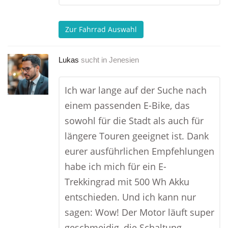
Zur Fahrrad Auswahl
Lukas
sucht in
Jenesien
Ich war lange auf der Suche nach
einem passenden E-Bike, das
sowohl für die Stadt als auch für
längere Touren geeignet ist. Dank
eurer ausführlichen Empfehlungen
habe ich mich für ein E-
Trekkingrad mit 500 Wh Akku
entschieden. Und ich kann nur
sagen: Wow! Der Motor läuft super
geschmeidig, die Schaltung