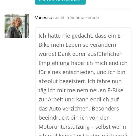
Vanessa
sucht in
Schmalzerode
Ich hätte nie gedacht, dass ein E-
Bike mein Leben so verändern
würde! Dank eurer ausführlichen
Empfehlung habe ich mich endlich
für eines entschieden, und ich bin
absolut begeistert. Ich fahre nun
täglich mit meinem neuen E-Bike
zur Arbeit und kann endlich auf
das Auto verzichten. Besonders
beeindruckt bin ich von der
Motorunterstützung – selbst wenn
ich mal keine Lust habe, mich groß