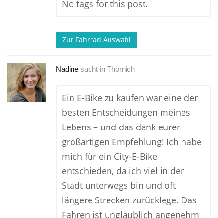
No tags for this post.
Zur Fahrrad Auswahl
Nadine
sucht in
Thörnich
Ein E-Bike zu kaufen war eine der
besten Entscheidungen meines
Lebens – und das dank eurer
großartigen Empfehlung! Ich habe
mich für ein City-E-Bike
entschieden, da ich viel in der
Stadt unterwegs bin und oft
längere Strecken zurücklege. Das
Fahren ist unglaublich angenehm,