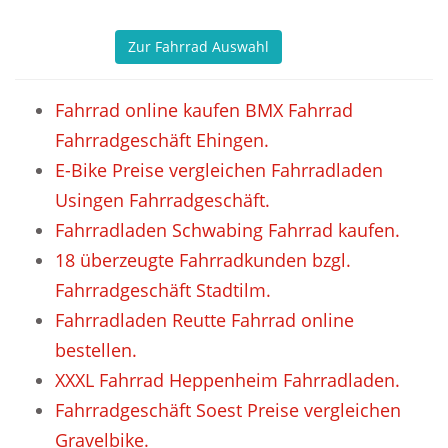
Zur Fahrrad Auswahl
Fahrrad online kaufen BMX Fahrrad
Fahrradgeschäft Ehingen.
E-Bike Preise vergleichen Fahrradladen
Usingen Fahrradgeschäft.
Fahrradladen Schwabing Fahrrad kaufen.
18 überzeugte Fahrradkunden bzgl.
Fahrradgeschäft Stadtilm.
Fahrradladen Reutte Fahrrad online
bestellen.
XXXL Fahrrad Heppenheim Fahrradladen.
Fahrradgeschäft Soest Preise vergleichen
Gravelbike.