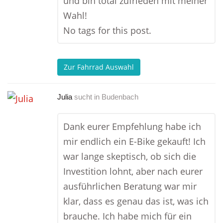
und bin total zufrieden mit meiner
Wahl!
No tags for this post.
Zur Fahrrad Auswahl
Julia
sucht in
Budenbach
Dank eurer Empfehlung habe ich
mir endlich ein E-Bike gekauft! Ich
war lange skeptisch, ob sich die
Investition lohnt, aber nach eurer
ausführlichen Beratung war mir
klar, dass es genau das ist, was ich
brauche. Ich habe mich für ein