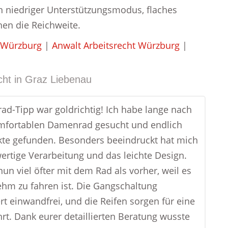
in niedriger Unterstützungsmodus, flaches
n die Reichweite.
 Würzburg
|
Anwalt Arbeitsrecht Würzburg
|
ht in
Graz Liebenau
rad-Tipp war goldrichtig! Ich habe lange nach
mfortablen Damenrad gesucht und endlich
kte gefunden. Besonders beeindruckt hat mich
ertige Verarbeitung und das leichte Design.
nun viel öfter mit dem Rad als vorher, weil es
hm zu fahren ist. Die Gangschaltung
rt einwandfrei, und die Reifen sorgen für eine
hrt. Dank eurer detaillierten Beratung wusste