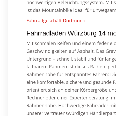
hochwertigen Beleuchtungssystem. Mit 
ist das Mountainbike ideal für unwegsam
Fahrradgeschäft Dortmund
Fahrradladen Würzburg 14 moti
Mit schmalen Reifen und einem federle
Geschwindigkeiten auf Asphalt. Das Grave
Untergrund – schnell, stabil und für la
faltbarem Rahmen ist dieses Rad die per
Rahmenhöhe für entspanntes Fahren: Die
eine komfortable, sichere und gesunde 
orientiert sich an deiner Körpergröße un
Rechner oder einer Expertenberatung im 
Rahmenhöhe. Hochwertige Fahrräder mit g
unserer vertrauenswürdigen Händlerpart