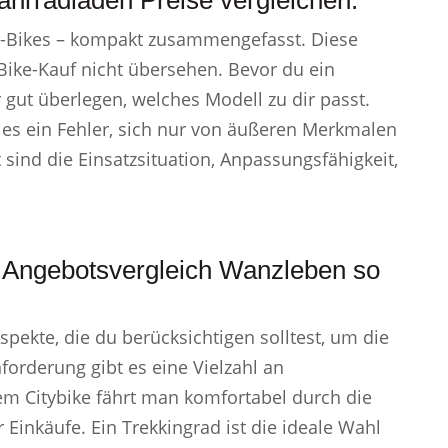
hrradladen Preise vergleichen.
E-Bikes – kompakt zusammengefasst. Diese
Bike-Kauf nicht übersehen. Bevor du ein
r gut überlegen, welches Modell zu dir passt.
 es ein Fehler, sich nur von äußeren Merkmalen
 sind die Einsatzsituation, Anpassungsfähigkeit,
 Angebotsvergleich Wanzleben so
Aspekte, die du berücksichtigen solltest, um die
forderung gibt es eine Vielzahl an
nem Citybike fährt man komfortabel durch die
 Einkäufe. Ein Trekkingrad ist die ideale Wahl