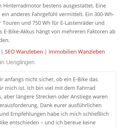
em Hinterradmotor bestens ausgestattet. Eine
 ein anderes Fahrgefühl vermittelt. Ein 300-Wh-
ür Touren und 750 Wh für E-Lastenräder und
es E-Bike-Akkus hängt von mehreren Faktoren ab
nden.
|
SEO Wanzleben
|
Immobilien Wanzleben
in
Uenglingen
r anfangs nicht sicher, ob ein E-Bike das
ür mich ist. Ich bin viel mit dem Fahrrad
, aber längere Strecken oder Anstiege waren
Herausforderung. Dank eurer ausführlichen
und Empfehlungen habe ich mich schließlich
-Bike entschieden – und ich bereue keine