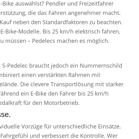
E-Bike auswählst? Pendler und Freizeitfahrer
terstützung, die das Fahren angenehmer macht.
m Kauf neben den Standardfaktoren zu beachten.
E-Bike-Modelle. Bis 25 km/h elektrisch fahren,
u müssen – Pedelecs machen es möglich.
as S-Pedelec braucht jedoch ein Nummernschild
biniert einen verstärkten Rahmen mit
elände. Die clevere Transportlösung mit starker
ährend ein E-Bike den Fahrer bis 25 km/h
Pedalkraft für den Motorbetrieb.
sse.
iduelle Vorzüge für unterschiedliche Einsätze.
 Fahrgefühl und verbessert die Kontrolle. Wer