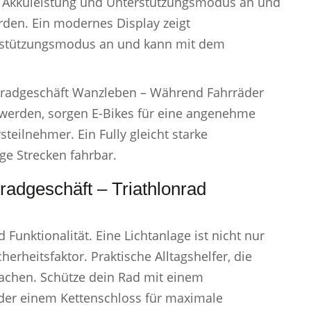
, Akkuleistung und Unterstützungsmodus an und
den. Ein modernes Display zeigt
erstützungsmodus an und kann mit dem
rradgeschäft Wanzleben – Während Fahrräder
t werden, sorgen E-Bikes für eine angenehme
steilnehmer. Ein Fully gleicht starke
e Strecken fahrbar.
adgeschäft – Triathlonrad
Funktionalität. Eine Lichtanlage ist nicht nur
herheitsfaktor. Praktische Alltagshelfer, die
chen. Schütze dein Rad mit einem
der einem Kettenschloss für maximale