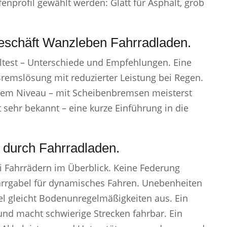
fenprofil gewählt werden: Glatt für Asphalt, grob
geschäft Wanzleben Fahrradladen.
test – Unterschiede und Empfehlungen. Eine
remslösung mit reduzierter Leistung bei Regen.
stem Niveau – mit Scheibenbremsen meisterst
 sehr bekannt – eine kurze Einführung in die
 durch Fahrradladen.
 Fahrrädern im Überblick. Keine Federung
tarrgabel für dynamisches Fahren. Unebenheiten
el gleicht Bodenunregelmäßigkeiten aus. Ein
 und macht schwierige Strecken fahrbar. Ein