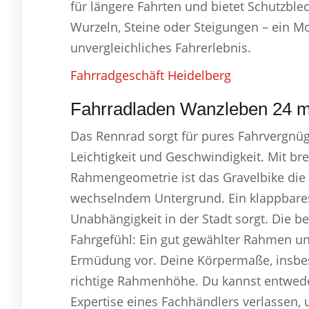
für längere Fahrten und bietet Schutzble
Wurzeln, Steine oder Steigungen – ein Mo
unvergleichliches Fahrerlebnis.
Fahrradgeschäft Heidelberg
Fahrradladen Wanzleben 24 mot
Das Rennrad sorgt für pures Fahrvergnüg
Leichtigkeit und Geschwindigkeit. Mit bre
Rahmengeometrie ist das Gravelbike die 
wechselndem Untergrund. Ein klappbares F
Unabhängigkeit in der Stadt sorgt. Die 
Fahrgefühl: Ein gut gewählter Rahmen un
Ermüdung vor. Deine Körpermaße, insbe
richtige Rahmenhöhe. Du kannst entweder
Expertise eines Fachhändlers verlassen