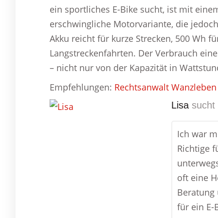
ein sportliches E-Bike sucht, ist mit ein
erschwingliche Motorvariante, die jedoch
Akku reicht für kurze Strecken, 500 Wh f
Langstreckenfahrten. Der Verbrauch ein
– nicht nur von der Kapazität in Wattstu
Empfehlungen:
Rechtsanwalt Wanzleben
Lisa
sucht 
Ich war mi
Richtige f
unterwegs
oft eine 
Beratung 
für ein E