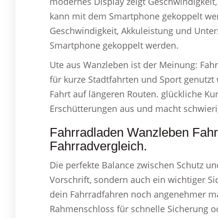
modernes Display zeigt Geschwindigkeit
kann mit dem Smartphone gekoppelt wer
Geschwindigkeit, Akkuleistung und Unt
Smartphone gekoppelt werden.
Ute aus Wanzleben ist der Meinung: Fah
für kurze Stadtfahrten und Sport genutz
Fahrt auf längeren Routen. glückliche Kur
Erschütterungen aus und macht schwierig
Fahrradladen Wanzleben Fahrr
Fahrradvergleich.
Die perfekte Balance zwischen Schutz und 
Vorschrift, sondern auch ein wichtiger Sic
dein Fahrradfahren noch angenehmer ma
Rahmenschloss für schnelle Sicherung o