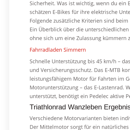
Sicherheit. Was ist wichtig, wenn du ein 
schätzen E-Bikes für ihre elektrische Un
Folgende zusätzliche Kriterien sind bei
Ein Überblick über die unterschiedlichen 
ohne sich um eine Zulassung kümmern z
Fahrradladen Simmern
Schnelle Unterstützung bis 45 km/h – d
und Versicherungsschutz. Das E-MTB kom
leistungsfähigem Motor für Fahrten im G
Motorunterstützung – das E-Lastenrad. W
unterstützt, benötigt ein Pedelec aktive 
Triathlonrad Wanzleben Ergebni
Verschiedene Motorvarianten bieten indiv
Der Mittelmotor sorgt für ein natürliches