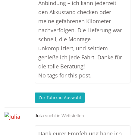
Anbindung – ich kann jederzeit
den Akkustand checken oder
meine gefahrenen Kilometer
nachverfolgen. Die Lieferung war
schnell, die Montage
unkompliziert, und seitdem
genieße ich jede Fahrt. Danke für
die tolle Beratung!
No tags for this post.
Zur Fahrrad Auswahl
Julia
sucht in
Wettstetten
Dank eurer Empfehlung habe ich