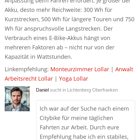
Anpassung beim Fahren erfordert. Je größer der
Akku, desto mehr Reichweite: 300 Wh für
Kurzstrecken, 500 Wh für längere Touren und 750
Wh für anspruchsvolle Langstrecken. Der
Verbrauch eines E-Bike-Akkus hängt von
mehreren Faktoren ab – nicht nur von der
Kapazität in Wattstunden.
Linkempfehlung:
Monteurzimmer Lollar
|
Anwalt
Arbeitsrecht Lollar
|
Yoga Lollar
Daniel
sucht in
Lichtenberg Oberfranken
Ich war auf der Suche nach einem
Citybike für meine täglichen
Fahrten zur Arbeit. Durch eure
Empfehlung habe ich ein stabiles,