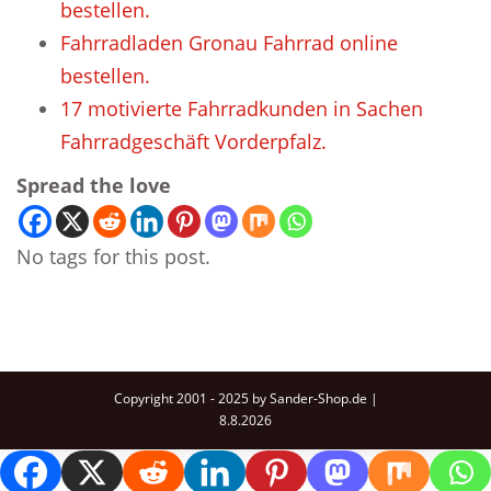
bestellen.
Fahrradladen Gronau Fahrrad online
bestellen.
17 motivierte Fahrradkunden in Sachen
Fahrradgeschäft Vorderpfalz.
Spread the love
No tags for this post.
Copyright 2001 - 2025 by Sander-Shop.de |
8.8.2026