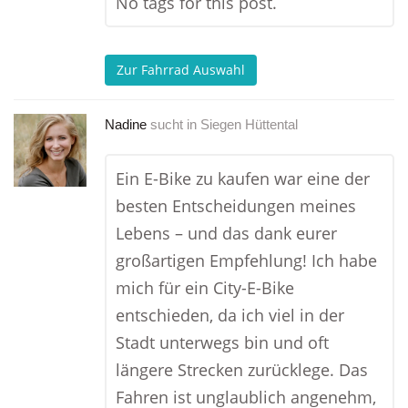
No tags for this post.
Zur Fahrrad Auswahl
Nadine
sucht in
Siegen Hüttental
Ein E-Bike zu kaufen war eine der
besten Entscheidungen meines
Lebens – und das dank eurer
großartigen Empfehlung! Ich habe
mich für ein City-E-Bike
entschieden, da ich viel in der
Stadt unterwegs bin und oft
längere Strecken zurücklege. Das
Fahren ist unglaublich angenehm,