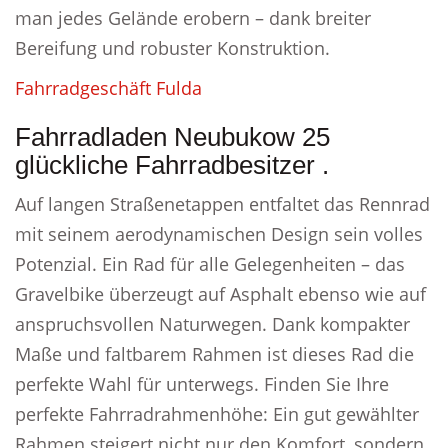
man jedes Gelände erobern – dank breiter
Bereifung und robuster Konstruktion.
Fahrradgeschäft Fulda
Fahrradladen Neubukow 25
glückliche Fahrradbesitzer .
Auf langen Straßenetappen entfaltet das Rennrad
mit seinem aerodynamischen Design sein volles
Potenzial. Ein Rad für alle Gelegenheiten – das
Gravelbike überzeugt auf Asphalt ebenso wie auf
anspruchsvollen Naturwegen. Dank kompakter
Maße und faltbarem Rahmen ist dieses Rad die
perfekte Wahl für unterwegs. Finden Sie Ihre
perfekte Fahrradrahmenhöhe: Ein gut gewählter
Rahmen steigert nicht nur den Komfort, sondern