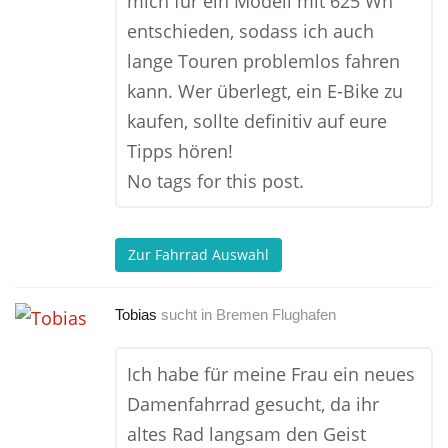
mich für ein Modell mit 625 Wh
entschieden, sodass ich auch
lange Touren problemlos fahren
kann. Wer überlegt, ein E-Bike zu
kaufen, sollte definitiv auf eure
Tipps hören!
No tags for this post.
Zur Fahrrad Auswahl
Tobias
sucht in
Bremen Flughafen
Ich habe für meine Frau ein neues
Damenfahrrad gesucht, da ihr
altes Rad langsam den Geist