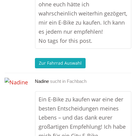
ohne euch hätte ich
wahrscheinlich weiterhin gezögert,
mir ein E-Bike zu kaufen. Ich kann
es jedem nur empfehlen!
No tags for this post.
Zur Fahrrad Auswahl
Nadine
sucht in
Fachbach
Ein E-Bike zu kaufen war eine der
besten Entscheidungen meines
Lebens – und das dank eurer
großartigen Empfehlung! Ich habe
mich für ein City-E-Bike