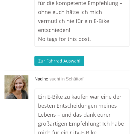
für die kompetente Empfehlung –
ohne euch hätte ich mich
vermutlich nie für ein E-Bike
entschieden!
No tags for this post.
Zur Fahrrad Auswahl
Nadine
sucht in
Schüttorf
Ein E-Bike zu kaufen war eine der
besten Entscheidungen meines
Lebens – und das dank eurer
großartigen Empfehlung! Ich habe
mich für ein City-E-Bike