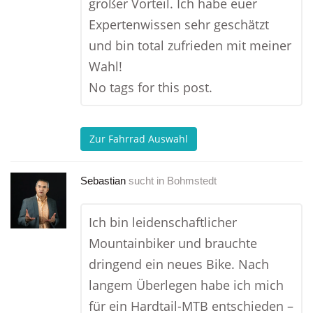
großer Vorteil. Ich habe euer
Expertenwissen sehr geschätzt
und bin total zufrieden mit meiner
Wahl!
No tags for this post.
Zur Fahrrad Auswahl
Sebastian
sucht in
Bohmstedt
Ich bin leidenschaftlicher
Mountainbiker und brauchte
dringend ein neues Bike. Nach
langem Überlegen habe ich mich
für ein Hardtail-MTB entschieden –