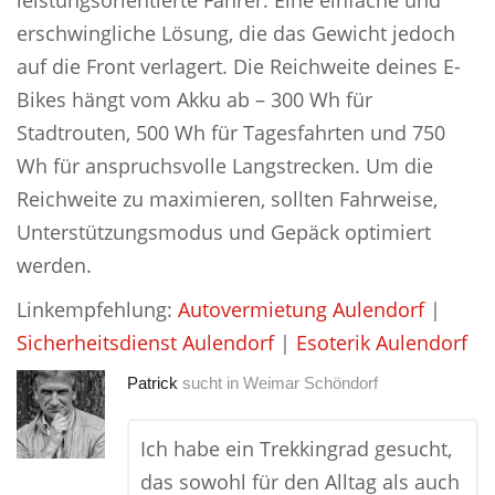
leistungsorientierte Fahrer. Eine einfache und
erschwingliche Lösung, die das Gewicht jedoch
auf die Front verlagert. Die Reichweite deines E-
Bikes hängt vom Akku ab – 300 Wh für
Stadtrouten, 500 Wh für Tagesfahrten und 750
Wh für anspruchsvolle Langstrecken. Um die
Reichweite zu maximieren, sollten Fahrweise,
Unterstützungsmodus und Gepäck optimiert
werden.
Linkempfehlung:
Autovermietung Aulendorf
|
Sicherheitsdienst Aulendorf
|
Esoterik Aulendorf
Patrick
sucht in
Weimar Schöndorf
Ich habe ein Trekkingrad gesucht,
das sowohl für den Alltag als auch