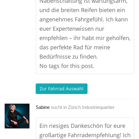
Nabenschaltung ist wartungsarm,
und die breiten Reifen bieten ein
angenehmes Fahrgefühl. Ich kann
euer Expertenwissen nur
empfehlen – ihr habt mir geholfen,
das perfekte Rad für meine
Bedürfnisse zu finden.
No tags for this post.
Zur Fahrrad Auswahl
Sabine
sucht in
Zürich Industriequartier
Ein riesiges Dankeschön für eure
großartige Fahrradempfehlung! Ich