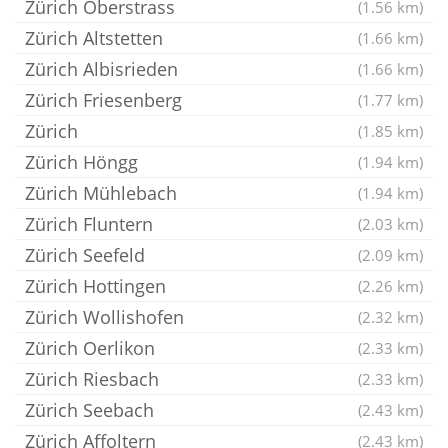
Zürich Oberstrass
(1.56 km)
Zürich Altstetten
(1.66 km)
Zürich Albisrieden
(1.66 km)
Zürich Friesenberg
(1.77 km)
Zürich
(1.85 km)
Zürich Höngg
(1.94 km)
Zürich Mühlebach
(1.94 km)
Zürich Fluntern
(2.03 km)
Zürich Seefeld
(2.09 km)
Zürich Hottingen
(2.26 km)
Zürich Wollishofen
(2.32 km)
Zürich Oerlikon
(2.33 km)
Zürich Riesbach
(2.33 km)
Zürich Seebach
(2.43 km)
Zürich Affoltern
(2.43 km)