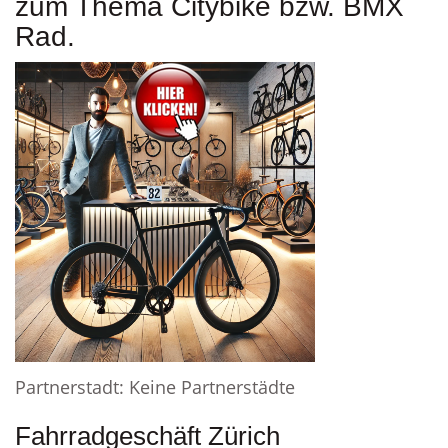
zum Thema Citybike bzw. BMX
Rad.
Partnerstadt: Keine Partnerstädte
Fahrradgeschäft Zürich