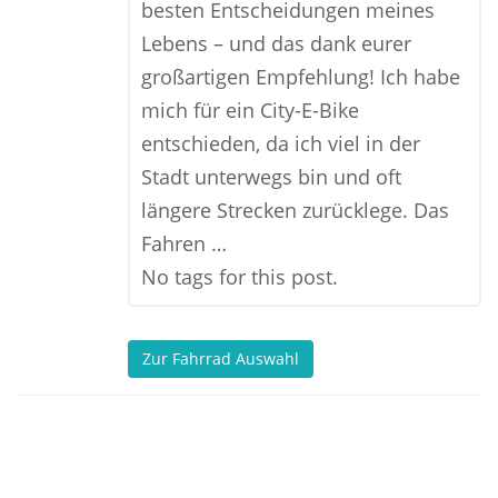
besten Entscheidungen meines
Lebens – und das dank eurer
großartigen Empfehlung! Ich habe
mich für ein City-E-Bike
entschieden, da ich viel in der
Stadt unterwegs bin und oft
längere Strecken zurücklege. Das
Fahren …
No tags for this post.
Zur Fahrrad Auswahl