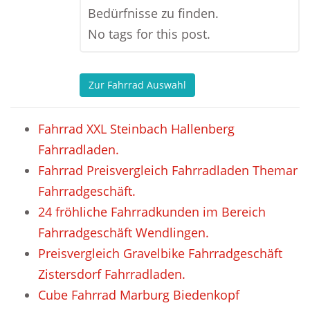
Bedürfnisse zu finden.
No tags for this post.
Zur Fahrrad Auswahl
Fahrrad XXL Steinbach Hallenberg
Fahrradladen.
Fahrrad Preisvergleich Fahrradladen Themar
Fahrradgeschäft.
24 fröhliche Fahrradkunden im Bereich
Fahrradgeschäft Wendlingen.
Preisvergleich Gravelbike Fahrradgeschäft
Zistersdorf Fahrradladen.
Cube Fahrrad Marburg Biedenkopf