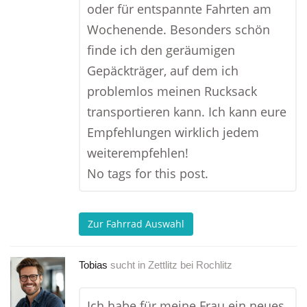
oder für entspannte Fahrten am
Wochenende. Besonders schön
finde ich den geräumigen
Gepäckträger, auf dem ich
problemlos meinen Rucksack
transportieren kann. Ich kann eure
Empfehlungen wirklich jedem
weiterempfehlen!
No tags for this post.
Zur Fahrrad Auswahl
Tobias
sucht in
Zettlitz bei Rochlitz
Ich habe für meine Frau ein neues