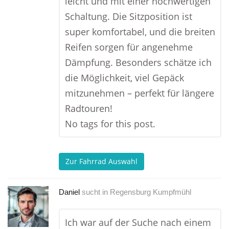
leicht und mit einer hochwertigen
Schaltung. Die Sitzposition ist
super komfortabel, und die breiten
Reifen sorgen für angenehme
Dämpfung. Besonders schätze ich
die Möglichkeit, viel Gepäck
mitzunehmen – perfekt für längere
Radtouren!
No tags for this post.
Zur Fahrrad Auswahl
Daniel
sucht in
Regensburg Kumpfmühl
Ich war auf der Suche nach einem