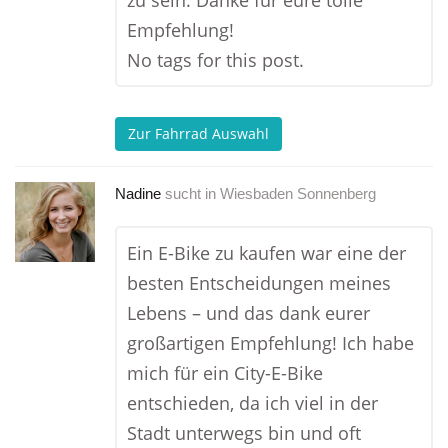
zu sein. Danke für eure tolle
Empfehlung!
No tags for this post.
Zur Fahrrad Auswahl
Nadine
sucht in
Wiesbaden Sonnenberg
Ein E-Bike zu kaufen war eine der
besten Entscheidungen meines
Lebens – und das dank eurer
großartigen Empfehlung! Ich habe
mich für ein City-E-Bike
entschieden, da ich viel in der
Stadt unterwegs bin und oft