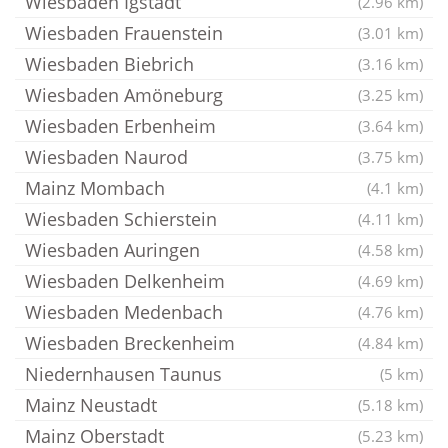
Wiesbaden Igstadt
(2.96 km)
Wiesbaden Frauenstein
(3.01 km)
Wiesbaden Biebrich
(3.16 km)
Wiesbaden Amöneburg
(3.25 km)
Wiesbaden Erbenheim
(3.64 km)
Wiesbaden Naurod
(3.75 km)
Mainz Mombach
(4.1 km)
Wiesbaden Schierstein
(4.11 km)
Wiesbaden Auringen
(4.58 km)
Wiesbaden Delkenheim
(4.69 km)
Wiesbaden Medenbach
(4.76 km)
Wiesbaden Breckenheim
(4.84 km)
Niedernhausen Taunus
(5 km)
Mainz Neustadt
(5.18 km)
Mainz Oberstadt
(5.23 km)