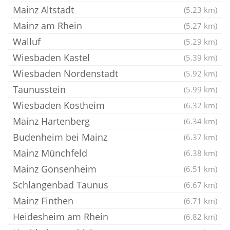
Mainz Altstadt
(5.23 km)
Mainz am Rhein
(5.27 km)
Walluf
(5.29 km)
Wiesbaden Kastel
(5.39 km)
Wiesbaden Nordenstadt
(5.92 km)
Taunusstein
(5.99 km)
Wiesbaden Kostheim
(6.32 km)
Mainz Hartenberg
(6.34 km)
Budenheim bei Mainz
(6.37 km)
Mainz Münchfeld
(6.38 km)
Mainz Gonsenheim
(6.51 km)
Schlangenbad Taunus
(6.67 km)
Mainz Finthen
(6.71 km)
Heidesheim am Rhein
(6.82 km)