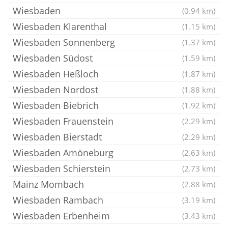
Wiesbaden
(0.94 km)
Wiesbaden Klarenthal
(1.15 km)
Wiesbaden Sonnenberg
(1.37 km)
Wiesbaden Südost
(1.59 km)
Wiesbaden Heßloch
(1.87 km)
Wiesbaden Nordost
(1.88 km)
Wiesbaden Biebrich
(1.92 km)
Wiesbaden Frauenstein
(2.29 km)
Wiesbaden Bierstadt
(2.29 km)
Wiesbaden Amöneburg
(2.63 km)
Wiesbaden Schierstein
(2.73 km)
Mainz Mombach
(2.88 km)
Wiesbaden Rambach
(3.19 km)
Wiesbaden Erbenheim
(3.43 km)