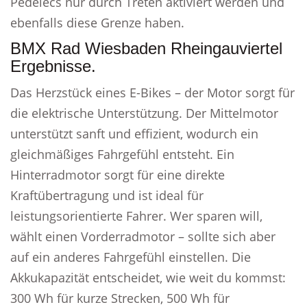
Pedelecs nur durch Treten aktiviert werden und
ebenfalls diese Grenze haben.
BMX Rad Wiesbaden Rheingauviertel
Ergebnisse.
Das Herzstück eines E-Bikes – der Motor sorgt für
die elektrische Unterstützung. Der Mittelmotor
unterstützt sanft und effizient, wodurch ein
gleichmäßiges Fahrgefühl entsteht. Ein
Hinterradmotor sorgt für eine direkte
Kraftübertragung und ist ideal für
leistungsorientierte Fahrer. Wer sparen will,
wählt einen Vorderradmotor – sollte sich aber
auf ein anderes Fahrgefühl einstellen. Die
Akkukapazität entscheidet, wie weit du kommst:
300 Wh für kurze Strecken, 500 Wh für