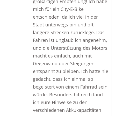
großartigen Empfehlung! Ich habe
mich für ein City-E-Bike
entschieden, da ich viel in der
Stadt unterwegs bin und oft
längere Strecken zurücklege. Das
Fahren ist unglaublich angenehm,
und die Unterstützung des Motors
macht es einfach, auch mit
Gegenwind oder Steigungen
entspannt zu bleiben. Ich hätte nie
gedacht, dass ich einmal so
begeistert von einem Fahrrad sein
würde. Besonders hilfreich fand
ich eure Hinweise zu den
verschiedenen Akkukapazitäten