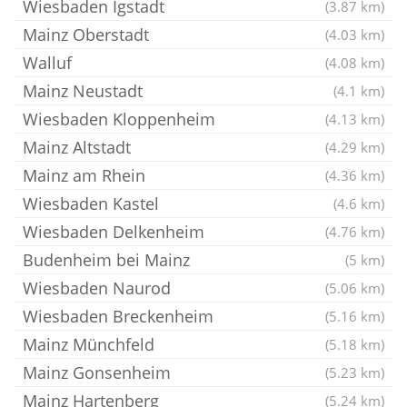
Wiesbaden Igstadt
(3.87 km)
Mainz Oberstadt
(4.03 km)
Walluf
(4.08 km)
Mainz Neustadt
(4.1 km)
Wiesbaden Kloppenheim
(4.13 km)
Mainz Altstadt
(4.29 km)
Mainz am Rhein
(4.36 km)
Wiesbaden Kastel
(4.6 km)
Wiesbaden Delkenheim
(4.76 km)
Budenheim bei Mainz
(5 km)
Wiesbaden Naurod
(5.06 km)
Wiesbaden Breckenheim
(5.16 km)
Mainz Münchfeld
(5.18 km)
Mainz Gonsenheim
(5.23 km)
Mainz Hartenberg
(5.24 km)