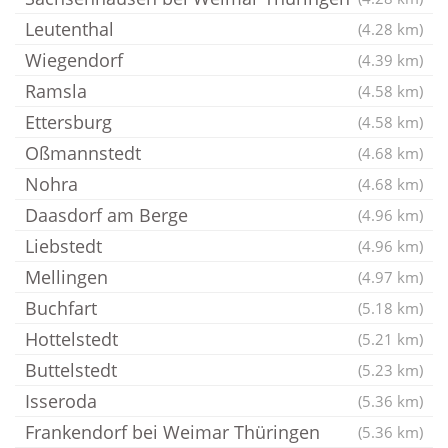
Leutenthal
(4.28 km)
Wiegendorf
(4.39 km)
Ramsla
(4.58 km)
Ettersburg
(4.58 km)
Oßmannstedt
(4.68 km)
Nohra
(4.68 km)
Daasdorf am Berge
(4.96 km)
Liebstedt
(4.96 km)
Mellingen
(4.97 km)
Buchfart
(5.18 km)
Hottelstedt
(5.21 km)
Buttelstedt
(5.23 km)
Isseroda
(5.36 km)
Frankendorf bei Weimar Thüringen
(5.36 km)