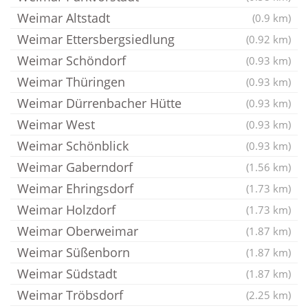
Weimar Altstadt
(0.9 km)
Weimar Ettersbergsiedlung
(0.92 km)
Weimar Schöndorf
(0.93 km)
Weimar Thüringen
(0.93 km)
Weimar Dürrenbacher Hütte
(0.93 km)
Weimar West
(0.93 km)
Weimar Schönblick
(0.93 km)
Weimar Gaberndorf
(1.56 km)
Weimar Ehringsdorf
(1.73 km)
Weimar Holzdorf
(1.73 km)
Weimar Oberweimar
(1.87 km)
Weimar Süßenborn
(1.87 km)
Weimar Südstadt
(1.87 km)
Weimar Tröbsdorf
(2.25 km)