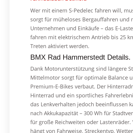
Wer mit einem S-Pedelec fahren will, mu
sorgt für müheloses Bergauffahren und m
Unternehmen und Einkäufe – das E-Lasten
fahren mit elektrischem Antrieb bis 25 
Treten aktiviert werden.
BMX Rad Hammerstedt Details.
Dank Motorunterstützung sind längere S
Mittelmotor sorgt für optimale Balance u
Premium-E-Bikes verbaut. Der Hinterradmo
Hinterrad und ein sportliches Fahrerlebn
das Lenkverhalten jedoch beeinflussen kan
nach Akkukapazität – 300 Wh für Stadtve
für große Reichweiten oder Lastenräder.
hängt von Fahrweise, Streckentyp, Wette