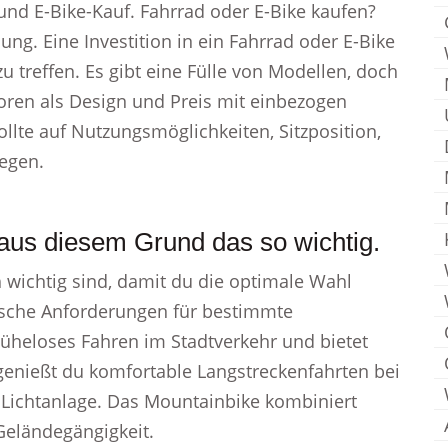
 und E-Bike-Kauf. Fahrrad oder E-Bike kaufen?
ung. Eine Investition in ein Fahrrad oder E-Bike
zu treffen. Es gibt eine Fülle von Modellen, doch
toren als Design und Preis mit einbezogen
llte auf Nutzungsmöglichkeiten, Sitzposition,
egen.
us diesem Grund das so wichtig.
ch wichtig sind, damit du die optimale Wahl
ifische Anforderungen für bestimmte
müheloses Fahren im Stadtverkehr und bietet
 genießt du komfortable Langstreckenfahrten bei
 Lichtanlage. Das Mountainbike kombiniert
Geländegängigkeit.