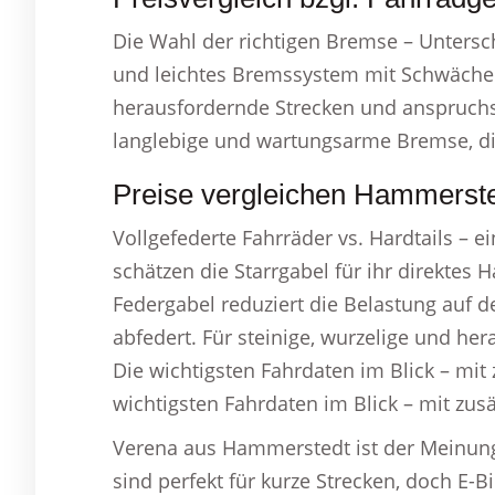
Die Wahl der richtigen Bremse – Untersch
und leichtes Bremssystem mit Schwächen
herausfordernde Strecken und anspruch
langlebige und wartungsarme Bremse, die 
Preise vergleichen Hammerste
Vollgefederte Fahrräder vs. Hardtails – 
schätzen die Starrgabel für ihr direktes 
Federgabel reduziert die Belastung auf 
abfedert. Für steinige, wurzelige und hera
Die wichtigsten Fahrdaten im Blick – mit 
wichtigsten Fahrdaten im Blick – mit zus
Verena aus Hammerstedt ist der Meinun
sind perfekt für kurze Strecken, doch E-