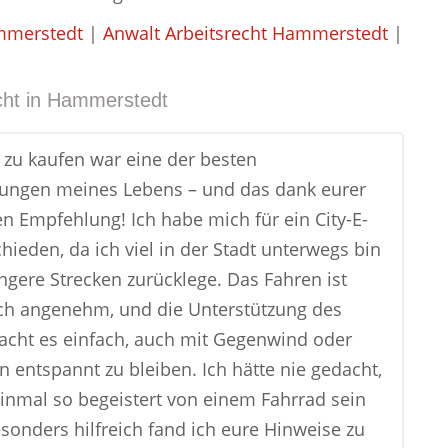
mmerstedt
|
Anwalt Arbeitsrecht Hammerstedt
|
ht in
Hammerstedt
e zu kaufen war eine der besten
ungen meines Lebens – und das dank eurer
en Empfehlung! Ich habe mich für ein City-E-
hieden, da ich viel in der Stadt unterwegs bin
ängere Strecken zurücklege. Das Fahren ist
ch angenehm, und die Unterstützung des
cht es einfach, auch mit Gegenwind oder
n entspannt zu bleiben. Ich hätte nie gedacht,
einmal so begeistert von einem Fahrrad sein
sonders hilfreich fand ich eure Hinweise zu