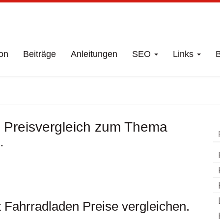
on
Beiträge
Anleitungen
SEO
Links
B
häft
Hammerstedt
 Preisvergleich zum Thema
.
Fahrradladen Preise vergleichen.