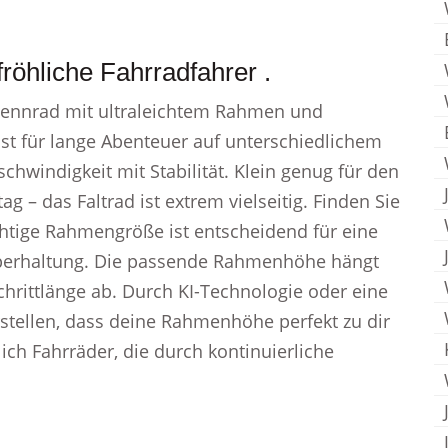
öhliche Fahrradfahrer .
n Rennrad mit ultraleichtem Rahmen und
ist für lange Abenteuer auf unterschiedlichem
hwindigkeit mit Stabilität. Klein genug für den
g – das Faltrad ist extrem vielseitig. Finden Sie
chtige Rahmengröße ist entscheidend für eine
perhaltung. Die passende Rahmenhöhe hängt
hrittlänge ab. Durch KI-Technologie oder eine
rstellen, dass deine Rahmenhöhe perfekt zu dir
ich Fahrräder, die durch kontinuierliche