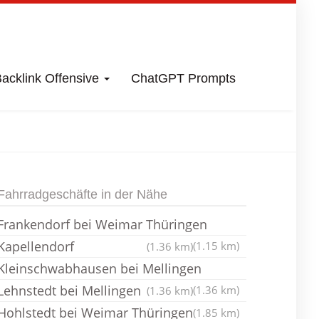
acklink Offensive
ChatGPT Prompts
Fahrradladen
Fahrradgeschäfte in der Nähe
Frankendorf bei Weimar Thüringen
Kapellendorf
(1.15 km)
(1.36 km)
Kleinschwabhausen bei Mellingen
Lehnstedt bei Mellingen
(1.36 km)
(1.36 km)
Hohlstedt bei Weimar Thüringen
(1.85 km)