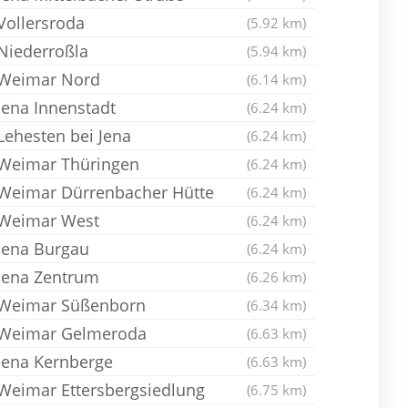
Vollersroda
(5.92 km)
Niederroßla
(5.94 km)
Weimar Nord
(6.14 km)
Jena Innenstadt
(6.24 km)
Lehesten bei Jena
(6.24 km)
Weimar Thüringen
(6.24 km)
Weimar Dürrenbacher Hütte
(6.24 km)
Weimar West
(6.24 km)
Jena Burgau
(6.24 km)
Jena Zentrum
(6.26 km)
Weimar Süßenborn
(6.34 km)
Weimar Gelmeroda
(6.63 km)
Jena Kernberge
(6.63 km)
Weimar Ettersbergsiedlung
(6.75 km)