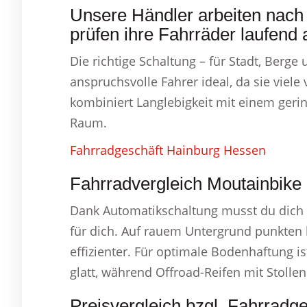
Unsere Händler arbeiten nach
prüfen ihre Fahrräder laufend 
Die richtige Schaltung – für Stadt, Berge
anspruchsvolle Fahrer ideal, da sie viel
kombiniert Langlebigkeit mit einem ger
Raum.
Fahrradgeschäft Hainburg Hessen
Fahrradvergleich Moutainbike
Dank Automatikschaltung musst du dich 
für dich. Auf rauem Untergrund punkten b
effizienter. Für optimale Bodenhaftung is
glatt, während Offroad-Reifen mit Stolle
Preisvergleich bzgl. Fahrrad