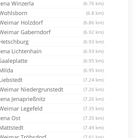
Jena Winzerla
(6.76 km)
Wohlsborn
(6.8 km)
Weimar Holzdorf
(6.86 km)
Weimar Gaberndorf
(6.92 km)
Hetschburg
(6.93 km)
Jena Lichtenhain
(6.93 km)
Saaleplatte
(6.95 km)
Milda
(6.95 km)
Liebstedt
(7.24 km)
Weimar Niedergrunstedt
(7.26 km)
Jena Jenaprießnitz
(7.26 km)
Weimar Legefeld
(7.35 km)
Jena Ost
(7.35 km)
Mattstedt
(7.49 km)
Weimar Tröbsdorf
(7.61 km)