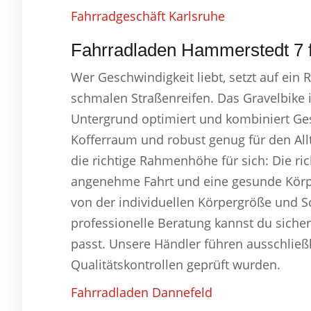
Fahrradgeschäft Karlsruhe
Fahrradladen Hammerstedt 7 fr
Wer Geschwindigkeit liebt, setzt auf ei
schmalen Straßenreifen. Das Gravelbike 
Untergrund optimiert und kombiniert Gesc
Kofferraum und robust genug für den Allta
die richtige Rahmenhöhe für sich: Die ri
angenehme Fahrt und eine gesunde Kör
von der individuellen Körpergröße und Sc
professionelle Beratung kannst du siche
passt. Unsere Händler führen ausschließl
Qualitätskontrollen geprüft wurden.
Fahrradladen Dannefeld