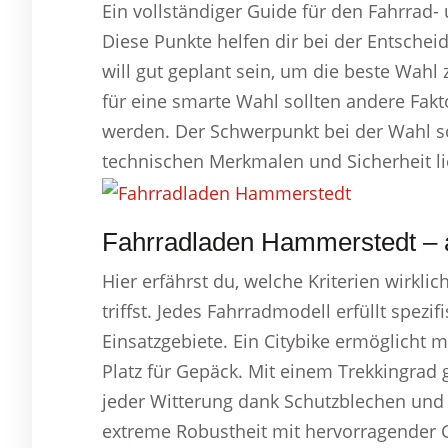
Ein vollständiger Guide für den Fahrrad-
Diese Punkte helfen dir bei der Entscheid
will gut geplant sein, um die beste Wahl 
für eine smarte Wahl sollten andere Fak
werden. Der Schwerpunkt bei der Wahl so
technischen Merkmalen und Sicherheit li
Fahrradladen Hammerstedt – a
Hier erfährst du, welche Kriterien wirkli
triffst. Jedes Fahrradmodell erfüllt spez
Einsatzgebiete. Ein Citybike ermöglicht 
Platz für Gepäck. Mit einem Trekkingrad
jeder Witterung dank Schutzblechen und
extreme Robustheit mit hervorragender 