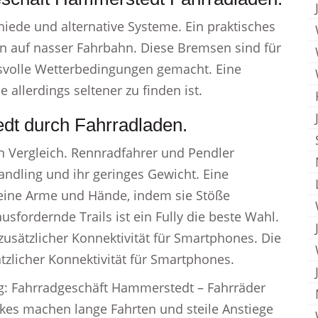
iede und alternative Systeme. Ein praktisches
 auf nasser Fahrbahn. Diese Bremsen sind für
svolle Wetterbedingungen gemacht. Eine
allerdings seltener zu finden ist.
dt durch Fahrradladen.
ein Vergleich. Rennradfahrer und Pendler
Handling und ihr geringes Gewicht. Eine
deine Arme und Hände, indem sie Stöße
usfordernde Trails ist ein Fully die beste Wahl.
zusätzlicher Konnektivität für Smartphones. Die
ätzlicher Konnektivität für Smartphones.
g: Fahrradgeschäft Hammerstedt – Fahrräder
Bikes machen lange Fahrten und steile Anstiege