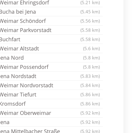
Weimar Ehringsdorf
(5.21 km)
Bucha bei Jena
(5.45 km)
Weimar Schöndorf
(5.56 km)
Weimar Parkvorstadt
(5.58 km)
Buchfart
(5.58 km)
Weimar Altstadt
(5.6 km)
Jena Nord
(5.8 km)
Weimar Possendorf
(5.8 km)
Jena Nordstadt
(5.83 km)
Weimar Nordvorstadt
(5.84 km)
Weimar Tiefurt
(5.86 km)
Kromsdorf
(5.86 km)
Weimar Oberweimar
(5.92 km)
Jena
(5.92 km)
Jena Mittelbacher Straße
(5.92 km)