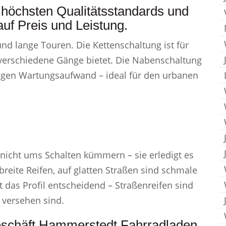
 höchsten Qualitätsstandards und
auf Preis und Leistung.
 und lange Touren. Die Kettenschaltung ist für
e verschiedene Gänge bietet. Die Nabenschaltung
ingen Wartungsaufwand – ideal für den urbanen
nicht ums Schalten kümmern – sie erledigt es
reite Reifen, auf glatten Straßen sind schmale
t das Profil entscheidend – Straßenreifen sind
n versehen sind.
geschäft Hammerstedt Fahrradladen.