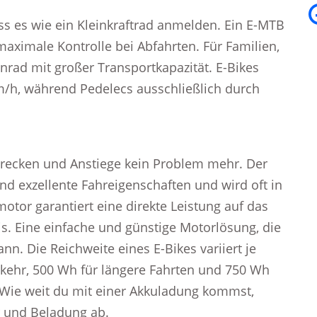
ss es wie ein Kleinkraftrad anmelden. Ein E-MTB
aximale Kontrolle bei Abfahrten. Für Familien,
rad mit großer Transportkapazität. E-Bikes
km/h, während Pedelecs ausschließlich durch
trecken und Anstiege kein Problem mehr. Der
nd exzellente Fahreigenschaften und wird oft in
tor garantiert eine direkte Leistung auf das
is. Eine einfache und günstige Motorlösung, die
n. Die Reichweite eines E-Bikes variiert je
rkehr, 500 Wh für längere Fahrten und 750 Wh
 Wie weit du mit einer Akkuladung kommst,
r und Beladung ab.