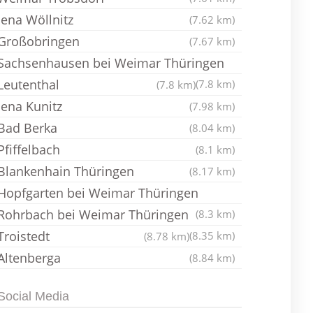
Jena Wöllnitz
(7.62 km)
Großobringen
(7.67 km)
Sachsenhausen bei Weimar Thüringen
Leutenthal
(7.8 km)
(7.8 km)
Jena Kunitz
(7.98 km)
Bad Berka
(8.04 km)
Pfiffelbach
(8.1 km)
Blankenhain Thüringen
(8.17 km)
Hopfgarten bei Weimar Thüringen
Rohrbach bei Weimar Thüringen
(8.3 km)
Troistedt
(8.35 km)
(8.78 km)
Altenberga
(8.84 km)
Social Media