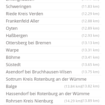
Schweringen
(11.83 km)
Riede Kreis Verden
(12.29 km)
Frankenfeld Aller
(12.88 km)
Oyten
(12.89 km)
Haßbergen
(12.93 km)
Ottersberg bei Bremen
(13.13 km)
Warpe
(13.31 km)
Böhme
(13.41 km)
Süstedt
(13.65 km)
Asendorf bei Bruchhausen-Vilsen
(13.75 km)
Sottrum Kreis Rotenburg an der Wümme
Balge
(13.82 km)
(13.84 km)
Hassendorf bei Rotenburg an der Wümme
Rohrsen Kreis Nienburg
(13.89 km)
(14.29 km)