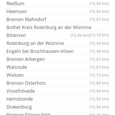
Reeßum
(14.98 km)
Heemsen
(15.04 km)
Bremen Mahndorf
(15.07 km)
Bothel Kreis Rotenburg an der Wümme
Bötersen
(15.18 km)
(15.36 km)
Rotenburg an der Wümme
(15.46 km)
Engeln bei Bruchhausen-Vilsen
(15.48 km)
Bremen Arbergen
(15.63 km)
Walsrode
(15.67 km)
Wietzen
(15.75 km)
Bremen Osterholz
(15.86 km)
Visselhövede
(15.94 km)
Hemsbünde
(15.95 km)
Drakenburg
(15.96 km)
Bremen Ellener Feld
(16.26 km)