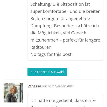
Schaltung. Die Sitzposition ist
super komfortabel, und die breiten
Reifen sorgen für angenehme
Dämpfung. Besonders schätze ich
die Möglichkeit, viel Gepäck
mitzunehmen – perfekt für längere
Radtouren!
No tags for this post.
Zur Fahrrad Auswahl
Vanessa
sucht in
Verden Aller
Ich hätte nie gedacht, dass ein E-