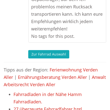
problemlos meinen Rucksack
transportieren kann. Ich kann eure
Empfehlungen wirklich jedem
weiterempfehlen!
No tags for this post.
Zur Fahrrad Auswahl
Tipps aus der Region:
Ferienwohnung Verden
Aller
|
Ernährungsberatung Verden Aller
|
Anwalt
Arbeitsrecht Verden Aller
Fahrradladen in der Nähe Hamm
Fahrradladen.
27 überzeugte Fahrradfahrer bzgl.