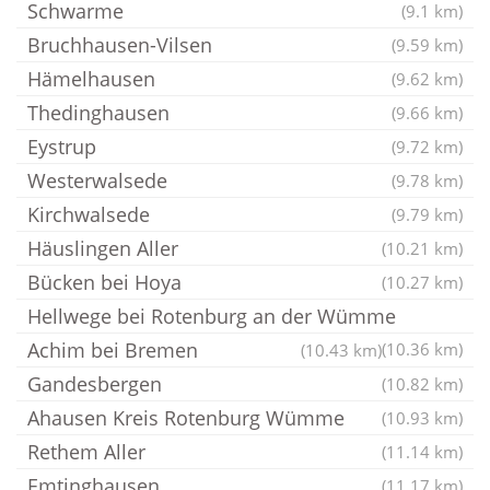
Schwarme
(9.1 km)
Bruchhausen-Vilsen
(9.59 km)
Hämelhausen
(9.62 km)
Thedinghausen
(9.66 km)
Eystrup
(9.72 km)
Westerwalsede
(9.78 km)
Kirchwalsede
(9.79 km)
Häuslingen Aller
(10.21 km)
Bücken bei Hoya
(10.27 km)
Hellwege bei Rotenburg an der Wümme
Achim bei Bremen
(10.36 km)
(10.43 km)
Gandesbergen
(10.82 km)
Ahausen Kreis Rotenburg Wümme
(10.93 km)
Rethem Aller
(11.14 km)
Emtinghausen
(11.17 km)