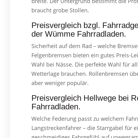
breite. Der Untergrund bestimmt die Profi
braucht grobe Stollen.
Preisvergleich bzgl. Fahrradg
der Wümme Fahrradladen.
Sicherheit auf dem Rad – welche Bremsen
Felgenbremsen bieten ein gutes Preis-Lei
Wahl bei Nässe. Die perfekte Wahl für all
Wetterlage brauchen. Rollenbremsen üb
aber weniger populär.
Preisvergleich Hellwege bei
Fahrradladen.
Welche Federung passt zu welchem Fahrr
Langstreckenfahrer – die Starrgabel für e
geschmeidiges Fahrgefühl auf unwegsam