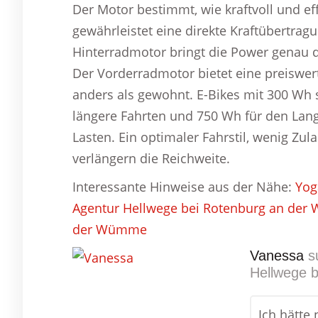
Der Motor bestimmt, wie kraftvoll und eff
gewährleistet eine direkte Kraftübertragu
Hinterradmotor bringt die Power genau do
Der Vorderradmotor bietet eine preiswert
anders als gewohnt. E-Bikes mit 300 Wh s
längere Fahrten und 750 Wh für den Lan
Lasten. Ein optimaler Fahrstil, wenig Zu
verlängern die Reichweite.
Interessante Hinweise aus der Nähe:
Yog
Agentur Hellwege bei Rotenburg an de
der Wümme
Vanessa
s
Hellwege 
Ich hätte