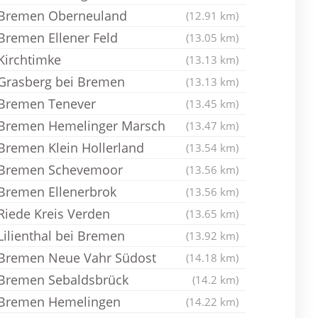
Bremen Oberneuland
(12.91 km)
Bremen Ellener Feld
(13.05 km)
Kirchtimke
(13.13 km)
Grasberg bei Bremen
(13.13 km)
Bremen Tenever
(13.45 km)
Bremen Hemelinger Marsch
(13.47 km)
Bremen Klein Hollerland
(13.54 km)
Bremen Schevemoor
(13.56 km)
Bremen Ellenerbrok
(13.56 km)
Riede Kreis Verden
(13.65 km)
Lilienthal bei Bremen
(13.92 km)
Bremen Neue Vahr Südost
(14.18 km)
Bremen Sebaldsbrück
(14.2 km)
Bremen Hemelingen
(14.22 km)