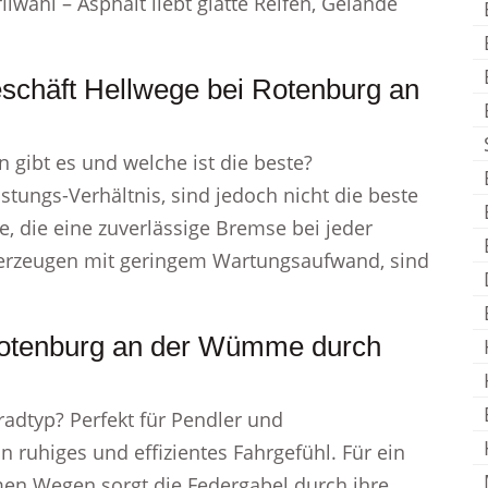
lwahl – Asphalt liebt glatte Reifen, Gelände
eschäft Hellwege bei Rotenburg an
 gibt es und welche ist die beste?
stungs-Verhältnis, sind jedoch nicht die beste
e, die eine zuverlässige Bremse bei jeder
erzeugen mit geringem Wartungsaufwand, sind
 Rotenburg an der Wümme durch
adtyp? Perfekt für Pendler und
in ruhiges und effizientes Fahrgefühl. Für ein
en Wegen sorgt die Federgabel durch ihre