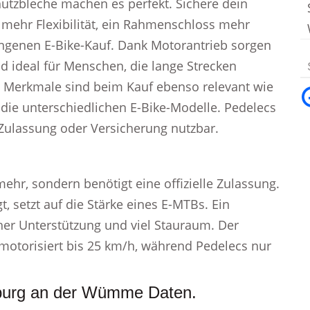
chutzbleche machen es perfekt. Sichere dein
t mehr Flexibilität, ein Rahmenschloss mehr
ungenen E-Bike-Kauf. Dank Motorantrieb sorgen
nd ideal für Menschen, die lange Strecken
n Merkmale sind beim Kauf ebenso relevant wie
r die unterschiedlichen E-Bike-Modelle. Pedelecs
Zulassung oder Versicherung nutzbar.
ehr, sondern benötigt eine offizielle Zulassung.
, setzt auf die Stärke eines E-MTBs. Ein
cher Unterstützung und viel Stauraum. Der
 motorisiert bis 25 km/h, während Pedelecs nur
nburg an der Wümme Daten.