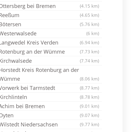
Ottersberg bei Bremen
(4.15 km)
Reeßum
(4.65 km)
Bötersen
(5.76 km)
Westerwalsede
(6 km)
Langwedel Kreis Verden
(6.94 km)
Rotenburg an der Wümme
(7.73 km)
Kirchwalsede
(7.74 km)
Horstedt Kreis Rotenburg an der
Wümme
(8.06 km)
Vorwerk bei Tarmstedt
(8.77 km)
Kirchlinteln
(8.78 km)
Achim bei Bremen
(9.01 km)
Oyten
(9.07 km)
Wilstedt Niedersachsen
(9.77 km)