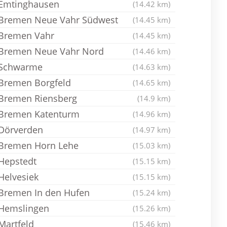
Emtinghausen
(14.42 km)
Bremen Neue Vahr Südwest
(14.45 km)
Bremen Vahr
(14.45 km)
Bremen Neue Vahr Nord
(14.46 km)
Schwarme
(14.63 km)
Bremen Borgfeld
(14.65 km)
Bremen Riensberg
(14.9 km)
Bremen Katenturm
(14.96 km)
Dörverden
(14.97 km)
Bremen Horn Lehe
(15.03 km)
Hepstedt
(15.15 km)
Helvesiek
(15.15 km)
Bremen In den Hufen
(15.24 km)
Hemslingen
(15.26 km)
Martfeld
(15.46 km)