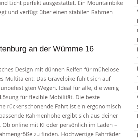
und Licht perfekt ausgestattet. Ein Mountainbike
legt und verfügt über einen stabilen Rahmen
otenburg an der Wümme 16
sches Design mit dünnen Reifen für mühelose
s Multitalent: Das Gravelbike fühlt sich auf
unbefestigten Wegen. Ideal für alle, die wenig
 Lösung für flexible Mobilität. Die beste
ine rückenschonende Fahrt ist ein ergonomisch
 passende Rahmenhöhe ergibt sich aus deiner
 Ob online mit KI oder persönlich im Laden –
 Rahmengröße zu finden. Hochwertige Fahrräder