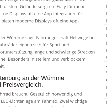
blocktem Gelände sorgt ein Fully für mehr
ne Displays oft eine App-Integration für
 bieten moderne Displays oft eine App-
der Wümme sagt: Fahrradgeschäft Hellwege bei
hrräder eignen sich für Sport und
orunterstützung lange und schwierige Strecken
che. Besonders in steilem und verblocktem
it.
otenburg an der Wümme
 Preisvergleich.
ahrrad braucht. Gesetzlich notwendig und
e LED-Lichtanlage am Fahrrad. Zwei wichtige