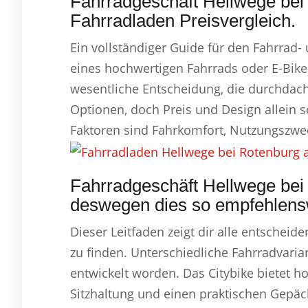
Fahrradgeschäft Hellwege be
Fahrradladen Preisvergleich.
Ein vollständiger Guide für den Fahrrad
eines hochwertigen Fahrrads oder E-Bikes.
wesentliche Entscheidung, die durchdacht
Optionen, doch Preis und Design allein s
Faktoren sind Fahrkomfort, Nutzungszwec
Fahrradgeschäft Hellwege be
deswegen dies so empfehlens
Dieser Leitfaden zeigt dir alle entschei
zu finden. Unterschiedliche Fahrradvaria
entwickelt worden. Das Citybike bietet h
Sitzhaltung und einen praktischen Gepäck