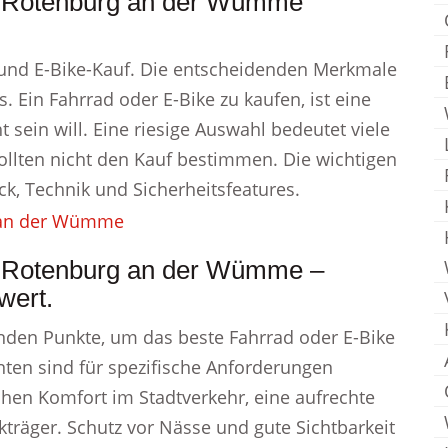
i Rotenburg an der Wümme
- und E-Bike-Kauf. Die entscheidenden Merkmale
 Ein Fahrrad oder E-Bike zu kaufen, ist eine
 sein will. Eine riesige Auswahl bedeutet viele
ollten nicht den Kauf bestimmen. Die wichtigen
k, Technik und Sicherheitsfeatures.
i Rotenburg an der Wümme –
wert.
denden Punkte, um das beste Fahrrad oder E-Bike
nten sind für spezifische Anforderungen
ohen Komfort im Stadtverkehr, eine aufrechte
träger. Schutz vor Nässe und gute Sichtbarkeit