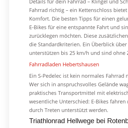
Details für dein Fahrrad – Klingel und S
Fahrrad richtig – ein Kettenschloss biete
Komfort. Die besten Tipps für einen gel
E-Bikes für eine entspannte Fahrt und si
zurücklegen möchten. Diese zusätzliche
die Standardkriterien. Ein Überblick übe
unterstützen bis 25 km/h und sind ohne 
Fahrradladen Hebertshausen
Ein S-Pedelec ist kein normales Fahrrad m
Wer sich in anspruchsvolles Gelände wagt
praktisches Transportmittel mit elektris
wesentliche Unterschied: E-Bikes fahren
durch Treten unterstützt werden.
Triathlonrad Hellwege bei Rote