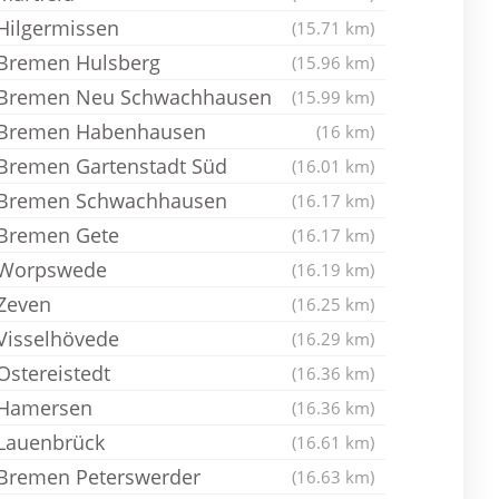
Hilgermissen
(15.71 km)
Bremen Hulsberg
(15.96 km)
Bremen Neu Schwachhausen
(15.99 km)
Bremen Habenhausen
(16 km)
Bremen Gartenstadt Süd
(16.01 km)
Bremen Schwachhausen
(16.17 km)
Bremen Gete
(16.17 km)
Worpswede
(16.19 km)
Zeven
(16.25 km)
Visselhövede
(16.29 km)
Ostereistedt
(16.36 km)
Hamersen
(16.36 km)
Lauenbrück
(16.61 km)
Bremen Peterswerder
(16.63 km)