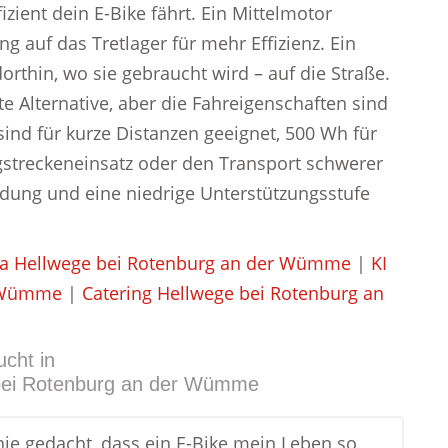
izient dein E-Bike fährt. Ein Mittelmotor
ng auf das Tretlager für mehr Effizienz. Ein
rthin, wo sie gebraucht wird – auf die Straße.
e Alternative, aber die Fahreigenschaften sind
ind für kurze Distanzen geeignet, 500 Wh für
gstreckeneinsatz oder den Transport schwerer
ladung und eine niedrige Unterstützungsstufe
a Hellwege bei Rotenburg an der Wümme
|
KI
r Wümme
|
Catering Hellwege bei Rotenburg an
ucht in
bei Rotenburg an der Wümme
 nie gedacht, dass ein E-Bike mein Leben so