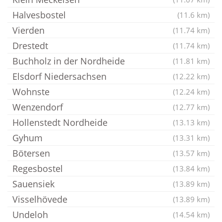
Halvesbostel
(11.6 km)
Vierden
(11.74 km)
Drestedt
(11.74 km)
Buchholz in der Nordheide
(11.81 km)
Elsdorf Niedersachsen
(12.22 km)
Wohnste
(12.24 km)
Wenzendorf
(12.77 km)
Hollenstedt Nordheide
(13.13 km)
Gyhum
(13.31 km)
Bötersen
(13.57 km)
Regesbostel
(13.84 km)
Sauensiek
(13.89 km)
Visselhövede
(13.89 km)
Undeloh
(14.54 km)