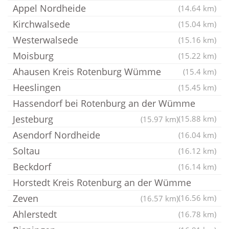
Appel Nordheide
(14.64 km)
Kirchwalsede
(15.04 km)
Westerwalsede
(15.16 km)
Moisburg
(15.22 km)
Ahausen Kreis Rotenburg Wümme
(15.4 km)
Heeslingen
(15.45 km)
Hassendorf bei Rotenburg an der Wümme
Jesteburg
(15.88 km)
(15.97 km)
Asendorf Nordheide
(16.04 km)
Soltau
(16.12 km)
Beckdorf
(16.14 km)
Horstedt Kreis Rotenburg an der Wümme
Zeven
(16.56 km)
(16.57 km)
Ahlerstedt
(16.78 km)