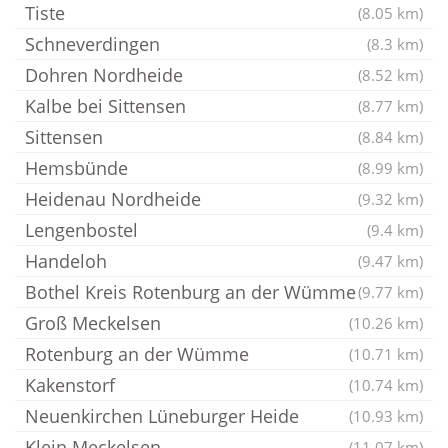
Tiste
(8.05 km)
Schneverdingen
(8.3 km)
Dohren Nordheide
(8.52 km)
Kalbe bei Sittensen
(8.77 km)
Sittensen
(8.84 km)
Hemsbünde
(8.99 km)
Heidenau Nordheide
(9.32 km)
Lengenbostel
(9.4 km)
Handeloh
(9.47 km)
Bothel Kreis Rotenburg an der Wümme
(9.77 km)
Groß Meckelsen
(10.26 km)
Rotenburg an der Wümme
(10.71 km)
Kakenstorf
(10.74 km)
Neuenkirchen Lüneburger Heide
(10.93 km)
Klein Meckelsen
(11.07 km)