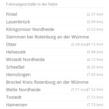
Fahrradgeschäfte in der Nähe
Fintel
(2.37 km)
Lauenbrück
(2.99 km)
Königsmoor Nordheide
(3.52 km)
Stemmen bei Rotenburg an der Wümme
Otter
(4.15 km)
(5.39 km)
Helvesiek
(5.98 km)
Wistedt Nordheide
(6.12 km)
Scheeßel
(6.32 km)
Hemslingen
(7.05 km)
Brockel Kreis Rotenburg an der Wümme
Welle Nordheide
(7.52 km)
(7.71 km)
Tostedt
(7.72 km)
Hamersen
(7.73 km)