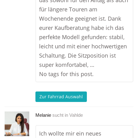
das sowohl für den Alltag als auch
für längere Touren am
Wochenende geeignet ist. Dank
eurer Kaufberatung habe ich das
perfekte Modell gefunden: stabil,
leicht und mit einer hochwertigen
Schaltung. Die Sitzposition ist
super komfortabel, …
No tags for this post.
Zur Fahrrad Auswahl
Melanie
sucht in
Vahlde
Ich wollte mir ein neues