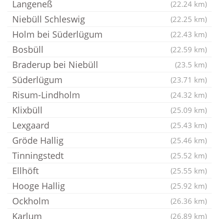
Langeneß
(22.24 km)
Niebüll Schleswig
(22.25 km)
Holm bei Süderlügum
(22.43 km)
Bosbüll
(22.59 km)
Braderup bei Niebüll
(23.5 km)
Süderlügum
(23.71 km)
Risum-Lindholm
(24.32 km)
Klixbüll
(25.09 km)
Lexgaard
(25.43 km)
Gröde Hallig
(25.46 km)
Tinningstedt
(25.52 km)
Ellhöft
(25.55 km)
Hooge Hallig
(25.92 km)
Ockholm
(26.36 km)
Karlum
(26.89 km)