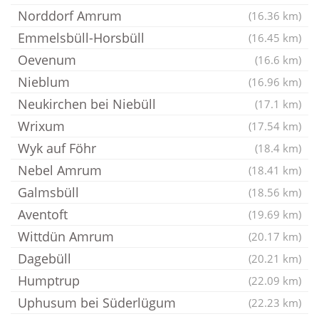
Norddorf Amrum
(16.36 km)
Emmelsbüll-Horsbüll
(16.45 km)
Oevenum
(16.6 km)
Nieblum
(16.96 km)
Neukirchen bei Niebüll
(17.1 km)
Wrixum
(17.54 km)
Wyk auf Föhr
(18.4 km)
Nebel Amrum
(18.41 km)
Galmsbüll
(18.56 km)
Aventoft
(19.69 km)
Wittdün Amrum
(20.17 km)
Dagebüll
(20.21 km)
Humptrup
(22.09 km)
Uphusum bei Süderlügum
(22.23 km)