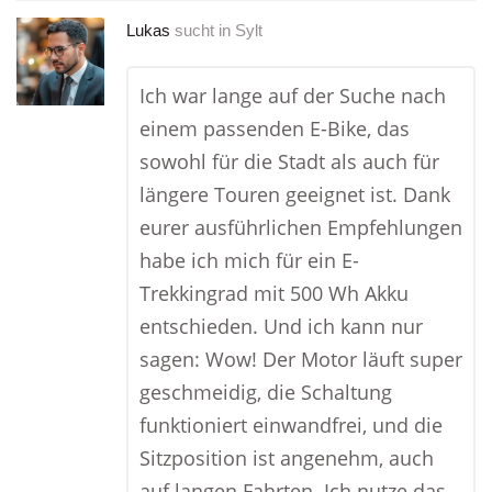
Lukas
sucht in
Sylt
Ich war lange auf der Suche nach
einem passenden E-Bike, das
sowohl für die Stadt als auch für
längere Touren geeignet ist. Dank
eurer ausführlichen Empfehlungen
habe ich mich für ein E-
Trekkingrad mit 500 Wh Akku
entschieden. Und ich kann nur
sagen: Wow! Der Motor läuft super
geschmeidig, die Schaltung
funktioniert einwandfrei, und die
Sitzposition ist angenehm, auch
auf langen Fahrten. Ich nutze das