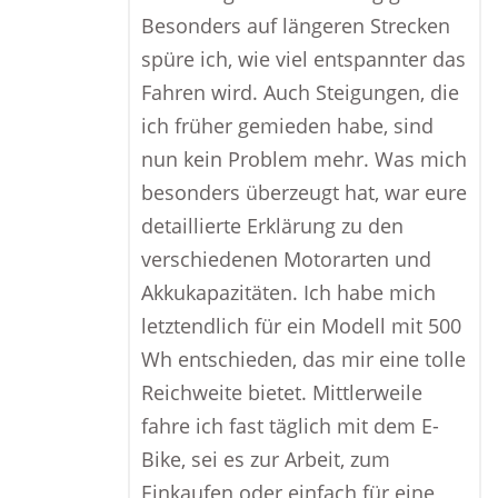
Besonders auf längeren Strecken
spüre ich, wie viel entspannter das
Fahren wird. Auch Steigungen, die
ich früher gemieden habe, sind
nun kein Problem mehr. Was mich
besonders überzeugt hat, war eure
detaillierte Erklärung zu den
verschiedenen Motorarten und
Akkukapazitäten. Ich habe mich
letztendlich für ein Modell mit 500
Wh entschieden, das mir eine tolle
Reichweite bietet. Mittlerweile
fahre ich fast täglich mit dem E-
Bike, sei es zur Arbeit, zum
Einkaufen oder einfach für eine