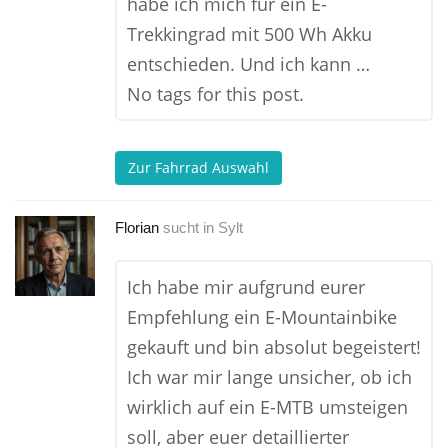
habe ich mich für ein E-
Trekkingrad mit 500 Wh Akku
entschieden. Und ich kann …
No tags for this post.
Zur Fahrrad Auswahl
Florian
sucht in
Sylt
Ich habe mir aufgrund eurer
Empfehlung ein E-Mountainbike
gekauft und bin absolut begeistert!
Ich war mir lange unsicher, ob ich
wirklich auf ein E-MTB umsteigen
soll, aber euer detaillierter