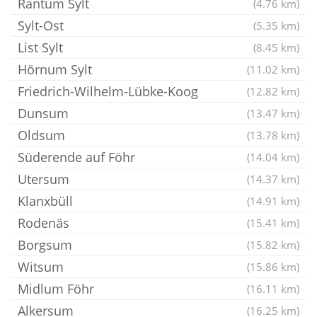
Rantum Sylt
(4.76 km)
Sylt-Ost
(5.35 km)
List Sylt
(8.45 km)
Hörnum Sylt
(11.02 km)
Friedrich-Wilhelm-Lübke-Koog
(12.82 km)
Dunsum
(13.47 km)
Oldsum
(13.78 km)
Süderende auf Föhr
(14.04 km)
Utersum
(14.37 km)
Klanxbüll
(14.91 km)
Rodenäs
(15.41 km)
Borgsum
(15.82 km)
Witsum
(15.86 km)
Midlum Föhr
(16.11 km)
Alkersum
(16.25 km)