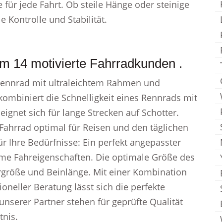
 für jede Fahrt. Ob steile Hänge oder steinige
Kontrolle und Stabilität.
m 14 motivierte Fahrradkunden .
n Rennrad mit ultraleichtem Rahmen und
kombiniert die Schnelligkeit eines Rennrads mit
ignet sich für lange Strecken auf Schotter.
 Fahrrad optimal für Reisen und den täglichen
r Ihre Bedürfnisse: Ein perfekt angepasster
hme Fahreigenschaften. Die optimale Größe des
rgröße und Beinlänge. Mit einer Kombination
oneller Beratung lässt sich die perfekte
serer Partner stehen für geprüfte Qualität
tnis.