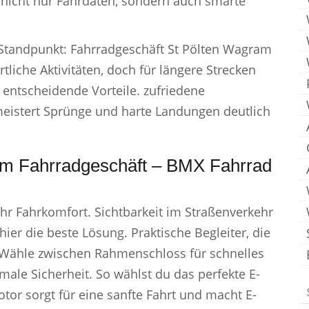
 nicht nur Fahrdaten, sondern auch smarte
Standpunkt: Fahrradgeschäft St Pölten Wagram
ortliche Aktivitäten, doch für längere Strecken
 entscheidende Vorteile. zufriedene
meistert Sprünge und harte Landungen deutlich
am Fahrradgeschäft – BMX Fahrrad
hr Fahrkomfort. Sichtbarkeit im Straßenverkehr
 hier die beste Lösung. Praktische Begleiter, die
. Wähle zwischen Rahmenschloss für schnelles
ale Sicherheit. So wählst du das perfekte E-
otor sorgt für eine sanfte Fahrt und macht E-