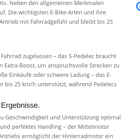
aktiv. Neben den allgemeinen Merkmalen
f. Die wichtigsten E-Bike-Arten und ihre
Antrieb mit Fahrradgefühl und bleibt bis 25
ls Fahrrad zugelassen – das S-Pedelec braucht
en Extra-Boost, um anspruchsvolle Strecken zu
roße Einkäufe oder schwere Ladung – das E-
er bis 25 km/h unterstützt, während Pedelecs
Ergebnisse.
u Geschwindigkeit und Unterstützung optimal
 und perfektes Handling – der Mittelmotor
Antriebs ermöglicht der Hinterradmotor ein