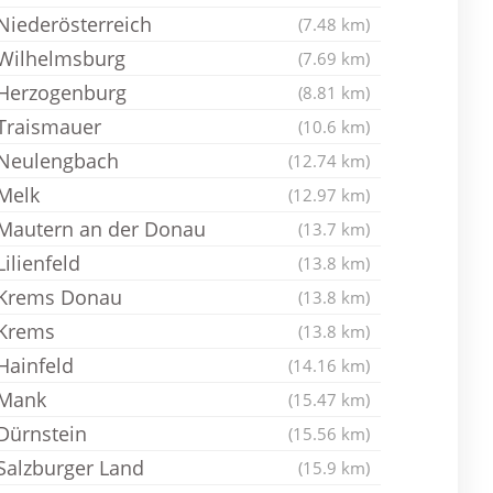
Niederösterreich
(7.48 km)
Wilhelmsburg
(7.69 km)
Herzogenburg
(8.81 km)
Traismauer
(10.6 km)
Neulengbach
(12.74 km)
Melk
(12.97 km)
Mautern an der Donau
(13.7 km)
Lilienfeld
(13.8 km)
Krems Donau
(13.8 km)
Krems
(13.8 km)
Hainfeld
(14.16 km)
Mank
(15.47 km)
Dürnstein
(15.56 km)
Salzburger Land
(15.9 km)