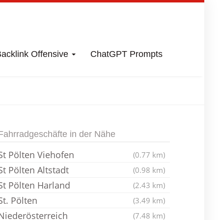
acklink Offensive
ChatGPT Prompts
m
Fahrradladen
Fahrradgeschäfte in der Nähe
St Pölten Viehofen
(0.77 km)
St Pölten Altstadt
(0.98 km)
St Pölten Harland
(2.43 km)
St. Pölten
(3.49 km)
Niederösterreich
(7.48 km)