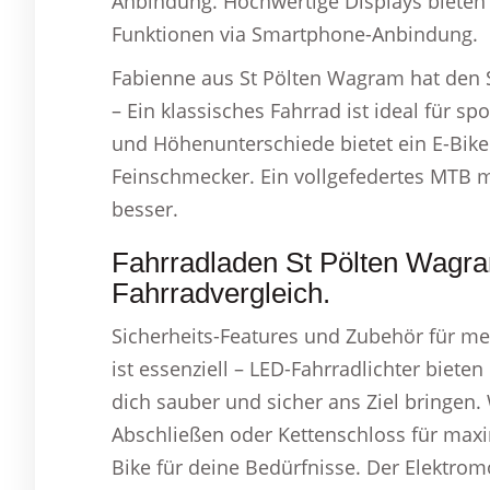
Anbindung. Hochwertige Displays bieten
Funktionen via Smartphone-Anbindung.
Fabienne aus St Pölten Wagram hat den 
– Ein klassisches Fahrrad ist ideal für sp
und Höhenunterschiede bietet ein E-Bike
Feinschmecker. Ein vollgefedertes MTB 
besser.
Fahrradladen St Pölten Wagr
Fahrradvergleich.
Sicherheits-Features und Zubehör für me
ist essenziell – LED-Fahrradlichter bieten
dich sauber und sicher ans Ziel bringen
Abschließen oder Kettenschloss für maxim
Bike für deine Bedürfnisse. Der Elektrom