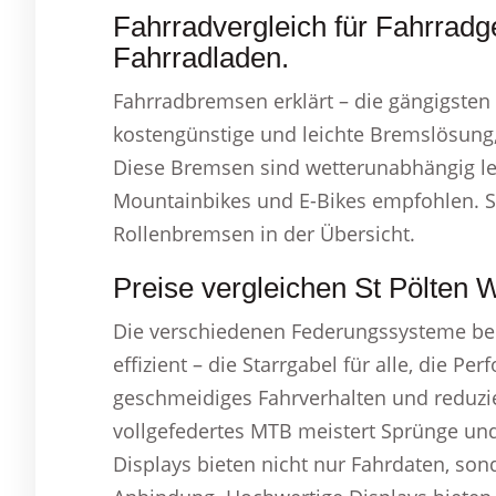
Fahrradvergleich für Fahrrad
Fahrradladen.
Fahrradbremsen erklärt – die gängigsten 
kostengünstige und leichte Bremslösung, 
Diese Bremsen sind wetterunabhängig le
Mountainbikes und E-Bikes empfohlen. Sel
Rollenbremsen in der Übersicht.
Preise vergleichen St Pölten
Die verschiedenen Federungssysteme bei 
effizient – die Starrgabel für alle, die P
geschmeidiges Fahrverhalten und reduzie
vollgefedertes MTB meistert Sprünge un
Displays bieten nicht nur Fahrdaten, so