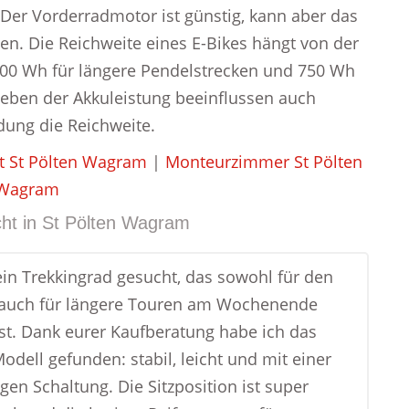
 Der Vorderradmotor ist günstig, kann aber das
sen. Die Reichweite eines E-Bikes hängt von der
500 Wh für längere Pendelstrecken und 750 Wh
Neben der Akkuleistung beeinflussen auch
dung die Reichweite.
ht St Pölten Wagram
|
Monteurzimmer St Pölten
n Wagram
ht in
St Pölten Wagram
ein Trekkingrad gesucht, das sowohl für den
s auch für längere Touren am Wochenende
ist. Dank eurer Kaufberatung habe ich das
odell gefunden: stabil, leicht und mit einer
gen Schaltung. Die Sitzposition ist super