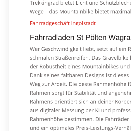
Trekkingrad bietet Licht und Schutzbleche
Wege – das Mountainbike bietet maximale 
Fahrradgeschäft Ingolstadt
Fahrradladen St Pölten Wagra
Wer Geschwindigkeit liebt, setzt auf ei
schmalen Straßenreifen. Das Gravelbike 
der Robustheit eines Mountainbikes und e
Dank seines faltbaren Designs ist dieses
Weg zur Arbeit. Die beste Rahmenhöhe fü
Rahmen sorgt für Stabilität und angene
Rahmens orientiert sich an deiner Körpe
aus digitaler Messung per KI und professi
Rahmenhöhe bestimmen. Die Fahrräder un
und ein optimales Preis-Leistungs-Verhäl