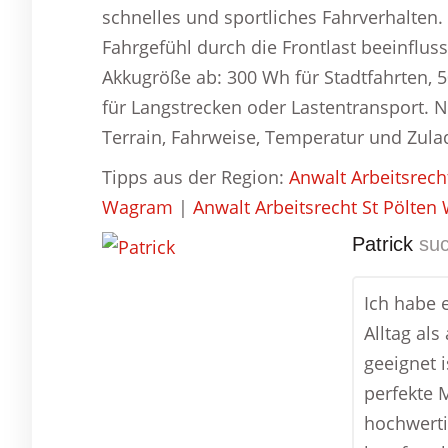
schnelles und sportliches Fahrverhalten.
Fahrgefühl durch die Frontlast beeinflus
Akkugröße ab: 300 Wh für Stadtfahrten, 
für Langstrecken oder Lastentransport. 
Terrain, Fahrweise, Temperatur und Zula
Tipps aus der Region:
Anwalt Arbeitsrec
Wagram
|
Anwalt Arbeitsrecht St Pölte
Patrick
suc
Ich habe 
Alltag al
geeignet 
perfekte M
hochwerti