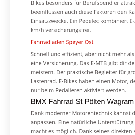
Bikes besonders für Berufspendler attr
beeinflussen auch diese Faktoren den Kau
Einsatzzwecke. Ein Pedelec kombiniert E-
km/h versicherungsfrei.
Fahrradladen Speyer Ost
Schnell und effizient, aber nicht mehr a
eine Versicherung. Das E-MTB gibt dir d
meistern. Der praktische Begleiter für g
Lastenrad. E-Bikes haben einen Motor, d
nur beim Pedalieren aktiviert werden.
BMX Fahrrad St Pölten Wagram 
Dank moderner Motorentechnik kannst d
anpassen. Eine natürliche Unterstützung
macht es möglich. Dank seines direkten 