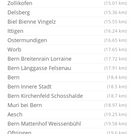
Zollikofen
(15.01 km)
Delsberg
(15.36 km)
Biel Bienne Vingelz
(15.55 km)
Ittigen
(16.24 km)
Ostermundigen
(16.65 km)
Worb
(17.65 km)
Bern Breitenrain Lorraine
(17.72 km)
Bern Länggasse Felsenau
(17.91 km)
Bern
(18.4 km)
Bern Innere Stadt
(18.5 km)
Bern Kirchenfeld Schosshalde
(18.7 km)
Muri bei Bern
(18.97 km)
Aesch
(19.25 km)
Bern Mattenhof Weissenbühl
(19.58 km)
Oftringen
(19.6 km)