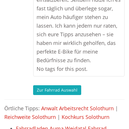
fast täglich und überlege sogar,
mein Auto häufiger stehen zu
lassen. Ich kann jedem nur raten,
sich eure Tipps anzusehen – sie
haben mir wirklich geholfen, das
perfekte E-Bike für meine
Bedürfnisse zu finden.
No tags for this post.
Zur Fahrrad Auswahl
Örtliche Tipps:
Anwalt Arbeitsrecht Solothurn
|
Reichweite Solothurn
|
Kochkurs Solothurn
Fahrradladen Auma Weidatal Fahrrad