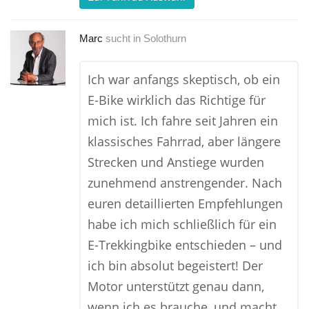
Marc
sucht in
Solothurn
Ich war anfangs skeptisch, ob ein
E-Bike wirklich das Richtige für
mich ist. Ich fahre seit Jahren ein
klassisches Fahrrad, aber längere
Strecken und Anstiege wurden
zunehmend anstrengender. Nach
euren detaillierten Empfehlungen
habe ich mich schließlich für ein
E-Trekkingbike entschieden – und
ich bin absolut begeistert! Der
Motor unterstützt genau dann,
wenn ich es brauche, und macht