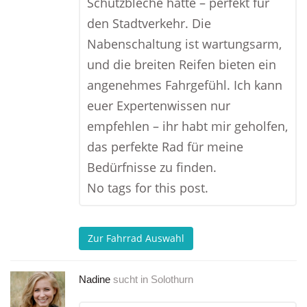
Schutzbleche hatte – perfekt für
den Stadtverkehr. Die
Nabenschaltung ist wartungsarm,
und die breiten Reifen bieten ein
angenehmes Fahrgefühl. Ich kann
euer Expertenwissen nur
empfehlen – ihr habt mir geholfen,
das perfekte Rad für meine
Bedürfnisse zu finden.
No tags for this post.
Zur Fahrrad Auswahl
Nadine
sucht in
Solothurn