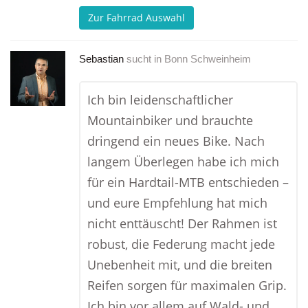
Zur Fahrrad Auswahl
Sebastian
sucht in
Bonn Schweinheim
Ich bin leidenschaftlicher
Mountainbiker und brauchte
dringend ein neues Bike. Nach
langem Überlegen habe ich mich
für ein Hardtail-MTB entschieden –
und eure Empfehlung hat mich
nicht enttäuscht! Der Rahmen ist
robust, die Federung macht jede
Unebenheit mit, und die breiten
Reifen sorgen für maximalen Grip.
Ich bin vor allem auf Wald- und