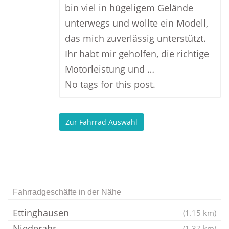
bin viel in hügeligem Gelände
unterwegs und wollte ein Modell,
das mich zuverlässig unterstützt.
Ihr habt mir geholfen, die richtige
Motorleistung und …
No tags for this post.
Zur Fahrrad Auswahl
Fahrradgeschäfte in der Nähe
Ettinghausen
(1.15 km)
Niederahr
(1.37 km)