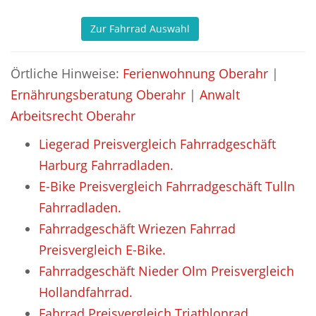
Zur Fahrrad Auswahl
Örtliche Hinweise:
Ferienwohnung Oberahr
|
Ernährungsberatung Oberahr
|
Anwalt
Arbeitsrecht Oberahr
Liegerad Preisvergleich Fahrradgeschäft
Harburg Fahrradladen.
E-Bike Preisvergleich Fahrradgeschäft Tulln
Fahrradladen.
Fahrradgeschäft Wriezen Fahrrad
Preisvergleich E-Bike.
Fahrradgeschäft Nieder Olm Preisvergleich
Hollandfahrrad.
Fahrrad Preisvergleich Triathlonrad