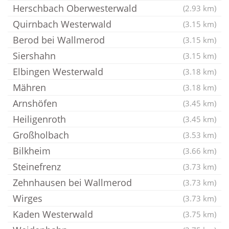
Herschbach Oberwesterwald
(2.93 km)
Quirnbach Westerwald
(3.15 km)
Berod bei Wallmerod
(3.15 km)
Siershahn
(3.15 km)
Elbingen Westerwald
(3.18 km)
Mähren
(3.18 km)
Arnshöfen
(3.45 km)
Heiligenroth
(3.45 km)
Großholbach
(3.53 km)
Bilkheim
(3.66 km)
Steinefrenz
(3.73 km)
Zehnhausen bei Wallmerod
(3.73 km)
Wirges
(3.73 km)
Kaden Westerwald
(3.75 km)