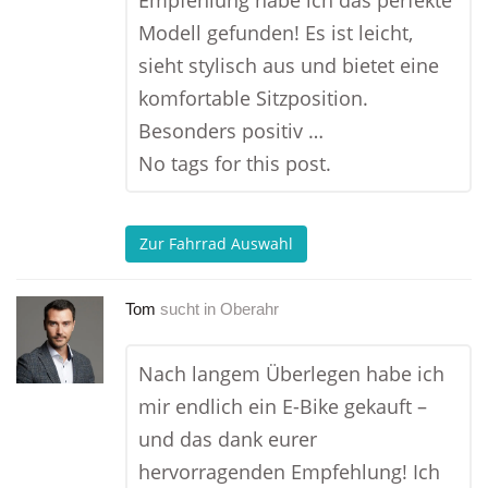
Empfehlung habe ich das perfekte
Modell gefunden! Es ist leicht,
sieht stylisch aus und bietet eine
komfortable Sitzposition.
Besonders positiv …
No tags for this post.
Zur Fahrrad Auswahl
Tom
sucht in
Oberahr
Nach langem Überlegen habe ich
mir endlich ein E-Bike gekauft –
und das dank eurer
hervorragenden Empfehlung! Ich