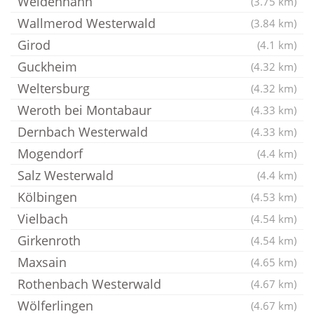
Weidenhahn
(3.75 km)
Wallmerod Westerwald
(3.84 km)
Girod
(4.1 km)
Guckheim
(4.32 km)
Weltersburg
(4.32 km)
Weroth bei Montabaur
(4.33 km)
Dernbach Westerwald
(4.33 km)
Mogendorf
(4.4 km)
Salz Westerwald
(4.4 km)
Kölbingen
(4.53 km)
Vielbach
(4.54 km)
Girkenroth
(4.54 km)
Maxsain
(4.65 km)
Rothenbach Westerwald
(4.67 km)
Wölferlingen
(4.67 km)