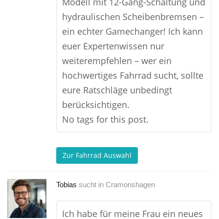
Modell mit 12-Gang-Schaltung und
hydraulischen Scheibenbremsen –
ein echter Gamechanger! Ich kann
euer Expertenwissen nur
weiterempfehlen – wer ein
hochwertiges Fahrrad sucht, sollte
eure Ratschläge unbedingt
berücksichtigen.
No tags for this post.
Zur Fahrrad Auswahl
Tobias
sucht in
Cramonshagen
Ich habe für meine Frau ein neues