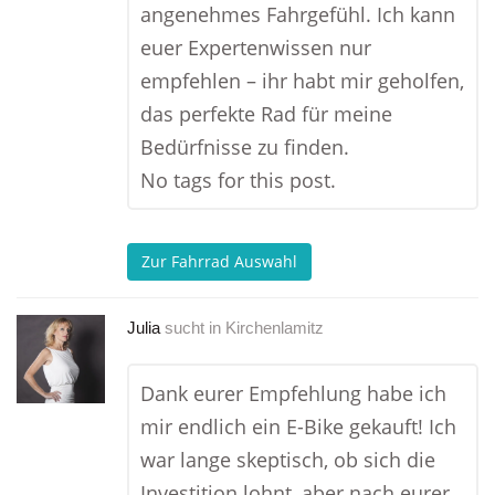
angenehmes Fahrgefühl. Ich kann
euer Expertenwissen nur
empfehlen – ihr habt mir geholfen,
das perfekte Rad für meine
Bedürfnisse zu finden.
No tags for this post.
Zur Fahrrad Auswahl
Julia
sucht in
Kirchenlamitz
Dank eurer Empfehlung habe ich
mir endlich ein E-Bike gekauft! Ich
war lange skeptisch, ob sich die
Investition lohnt, aber nach eurer