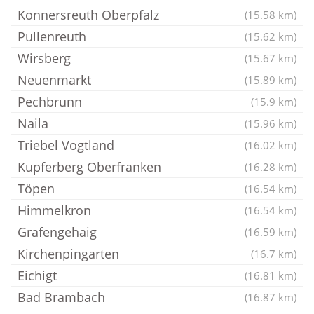
Konnersreuth Oberpfalz
(15.58 km)
Pullenreuth
(15.62 km)
Wirsberg
(15.67 km)
Neuenmarkt
(15.89 km)
Pechbrunn
(15.9 km)
Naila
(15.96 km)
Triebel Vogtland
(16.02 km)
Kupferberg Oberfranken
(16.28 km)
Töpen
(16.54 km)
Himmelkron
(16.54 km)
Grafengehaig
(16.59 km)
Kirchenpingarten
(16.7 km)
Eichigt
(16.81 km)
Bad Brambach
(16.87 km)