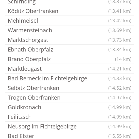
Schirnding
(13.37 km)
Köditz Oberfranken
(13.41 km)
Mehlmeisel
(13.42 km)
Warmensteinach
(13.69 km)
Marktschorgast
(13.73 km)
Ebnath Oberpfalz
(13.84 km)
Brand Oberpfalz
(14 km)
Marktleugast
(14.21 km)
Bad Berneck im Fichtelgebirge
(14.33 km)
Selbitz Oberfranken
(14.52 km)
Trogen Oberfranken
(14.97 km)
Goldkronach
(14.99 km)
Feilitzsch
(14.99 km)
Neusorg im Fichtelgebirge
(14.99 km)
Bad Elster
(15.55 km)