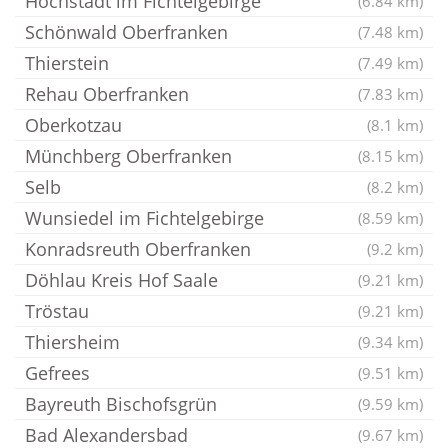
Höchstädt im Fichtelgebirge
(6.84 km)
Schönwald Oberfranken
(7.48 km)
Thierstein
(7.49 km)
Rehau Oberfranken
(7.83 km)
Oberkotzau
(8.1 km)
Münchberg Oberfranken
(8.15 km)
Selb
(8.2 km)
Wunsiedel im Fichtelgebirge
(8.59 km)
Konradsreuth Oberfranken
(9.2 km)
Döhlau Kreis Hof Saale
(9.21 km)
Tröstau
(9.21 km)
Thiersheim
(9.34 km)
Gefrees
(9.51 km)
Bayreuth Bischofsgrün
(9.59 km)
Bad Alexandersbad
(9.67 km)