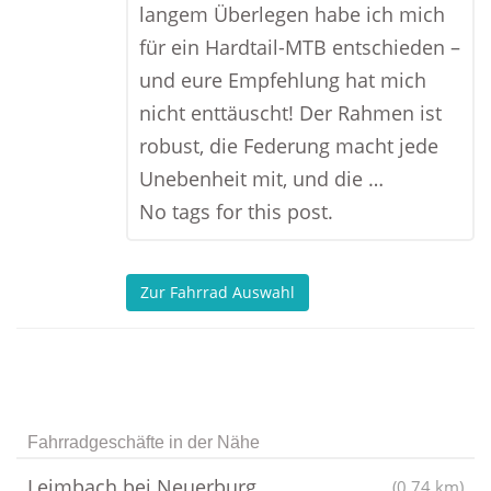
langem Überlegen habe ich mich
für ein Hardtail-MTB entschieden –
und eure Empfehlung hat mich
nicht enttäuscht! Der Rahmen ist
robust, die Federung macht jede
Unebenheit mit, und die …
No tags for this post.
Zur Fahrrad Auswahl
Fahrradgeschäfte in der Nähe
Leimbach bei Neuerburg
(0.74 km)