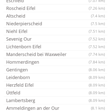
Eschfeld
(7.07 km)
Roscheid Eifel
(7.26 km)
Altscheid
(7.4 km)
Niederpierscheid
(7.5 km)
Niehl Eifel
(7.51 km)
Sevenig Our
(7.52 km)
Lichtenborn Eifel
(7.52 km)
Manderscheid bei Waxweiler
(7.74 km)
Hommerdingen
(7.84 km)
Gentingen
(8.06 km)
Leidenborn
(8.09 km)
Herzfeld Eifel
(8.09 km)
Üttfeld
(8.09 km)
Lambertsberg
(8.09 km)
Ammeldingen an der Our
(8.1 km)