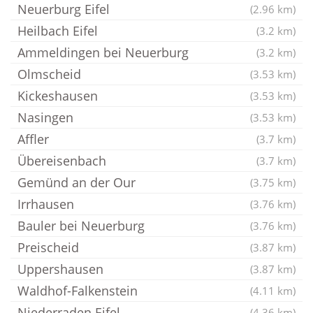
Neuerburg Eifel
(2.96 km)
Heilbach Eifel
(3.2 km)
Ammeldingen bei Neuerburg
(3.2 km)
Olmscheid
(3.53 km)
Kickeshausen
(3.53 km)
Nasingen
(3.53 km)
Affler
(3.7 km)
Übereisenbach
(3.7 km)
Gemünd an der Our
(3.75 km)
Irrhausen
(3.76 km)
Bauler bei Neuerburg
(3.76 km)
Preischeid
(3.87 km)
Uppershausen
(3.87 km)
Waldhof-Falkenstein
(4.11 km)
Niederraden Eifel
(4.36 km)