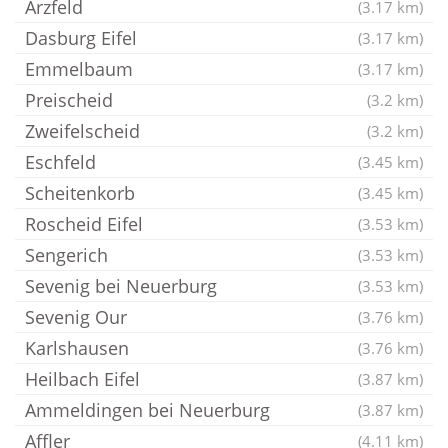
Arzfeld
(3.17 km)
Dasburg Eifel
(3.17 km)
Emmelbaum
(3.17 km)
Preischeid
(3.2 km)
Zweifelscheid
(3.2 km)
Eschfeld
(3.45 km)
Scheitenkorb
(3.45 km)
Roscheid Eifel
(3.53 km)
Sengerich
(3.53 km)
Sevenig bei Neuerburg
(3.53 km)
Sevenig Our
(3.76 km)
Karlshausen
(3.76 km)
Heilbach Eifel
(3.87 km)
Ammeldingen bei Neuerburg
(3.87 km)
Affler
(4.11 km)