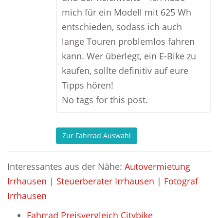
mich für ein Modell mit 625 Wh
entschieden, sodass ich auch
lange Touren problemlos fahren
kann. Wer überlegt, ein E-Bike zu
kaufen, sollte definitiv auf eure
Tipps hören!
No tags for this post.
Zur Fahrrad Auswahl
Interessantes aus der Nähe:
Autovermietung
Irrhausen
|
Steuerberater Irrhausen
|
Fotograf
Irrhausen
Fahrrad Preisvergleich Citybike