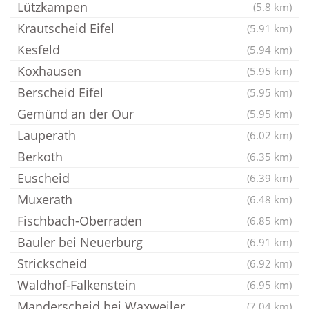
Lützkampen
(5.8 km)
Krautscheid Eifel
(5.91 km)
Kesfeld
(5.94 km)
Koxhausen
(5.95 km)
Berscheid Eifel
(5.95 km)
Gemünd an der Our
(5.95 km)
Lauperath
(6.02 km)
Berkoth
(6.35 km)
Euscheid
(6.39 km)
Muxerath
(6.48 km)
Fischbach-Oberraden
(6.85 km)
Bauler bei Neuerburg
(6.91 km)
Strickscheid
(6.92 km)
Waldhof-Falkenstein
(6.95 km)
Manderscheid bei Waxweiler
(7.04 km)