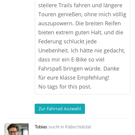
steilere Trails fahren und längere
Touren genießen, ohne mich völlig
auszupowern. Die breiten Reifen
bieten extrem guten Halt, und die
Federung schluckt jede
Unebenheit. Ich hätte nie gedacht,
dass mir ein E-Bike so viel
Fahrspaß bringen würde. Danke
für eure klasse Empfehlung!
No tags for this post.
Zur Fahrrad Auswahl
Tobias
sucht in
Käbschütztal