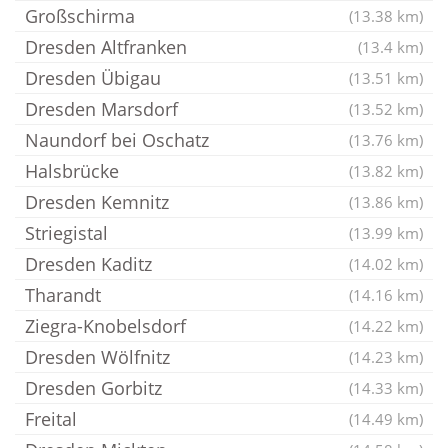
Großschirma
(13.38 km)
Dresden Altfranken
(13.4 km)
Dresden Übigau
(13.51 km)
Dresden Marsdorf
(13.52 km)
Naundorf bei Oschatz
(13.76 km)
Halsbrücke
(13.82 km)
Dresden Kemnitz
(13.86 km)
Striegistal
(13.99 km)
Dresden Kaditz
(14.02 km)
Tharandt
(14.16 km)
Ziegra-Knobelsdorf
(14.22 km)
Dresden Wölfnitz
(14.23 km)
Dresden Gorbitz
(14.33 km)
Freital
(14.49 km)