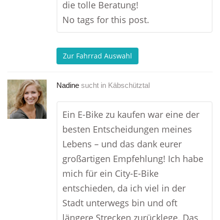
die tolle Beratung!
No tags for this post.
Zur Fahrrad Auswahl
Nadine
sucht in
Käbschütztal
Ein E-Bike zu kaufen war eine der
besten Entscheidungen meines
Lebens – und das dank eurer
großartigen Empfehlung! Ich habe
mich für ein City-E-Bike
entschieden, da ich viel in der
Stadt unterwegs bin und oft
längere Strecken zurücklege. Das