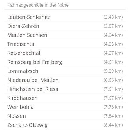
Fahrradgeschäfte in der Nähe
Leuben-Schleinitz
(2.48 km)
Diera-Zehren
(3.87 km)
Meißen Sachsen
(4.04 km)
Triebischtal
(4.25 km)
Ketzerbachtal
(4.27 km)
Reinsberg bei Freiberg
(4.61 km)
Lommatzsch
(5.29 km)
Niederau bei Meißen
(6.66 km)
Hirschstein bei Riesa
(7.61 km)
Klipphausen
(7.67 km)
Weinböhla
(7.76 km)
Nossen
(7.84 km)
Zschaitz-Ottewig
(8.44 km)