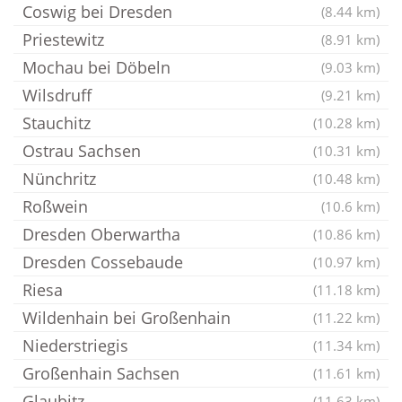
Coswig bei Dresden
(8.44 km)
Priestewitz
(8.91 km)
Mochau bei Döbeln
(9.03 km)
Wilsdruff
(9.21 km)
Stauchitz
(10.28 km)
Ostrau Sachsen
(10.31 km)
Nünchritz
(10.48 km)
Roßwein
(10.6 km)
Dresden Oberwartha
(10.86 km)
Dresden Cossebaude
(10.97 km)
Riesa
(11.18 km)
Wildenhain bei Großenhain
(11.22 km)
Niederstriegis
(11.34 km)
Großenhain Sachsen
(11.61 km)
Glaubitz
(11.63 km)