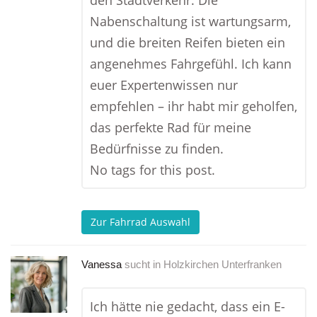
den Stadtverkehr. Die
Nabenschaltung ist wartungsarm,
und die breiten Reifen bieten ein
angenehmes Fahrgefühl. Ich kann
euer Expertenwissen nur
empfehlen – ihr habt mir geholfen,
das perfekte Rad für meine
Bedürfnisse zu finden.
No tags for this post.
Zur Fahrrad Auswahl
Vanessa
sucht in
Holzkirchen Unterfranken
Ich hätte nie gedacht, dass ein E-