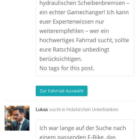
hydraulischen Scheibenbremsen –
ein echter Gamechanger! Ich kann
euer Expertenwissen nur
weiterempfehlen – wer ein
hochwertiges Fahrrad sucht, sollte
eure Ratschläge unbedingt
berücksichtigen.
No tags for this post.
Zur Fahrrad Auswahl
Lukas
sucht in
Holzkirchen Unterfranken
Ich war lange auf der Suche nach
einem passenden E-Bike, das