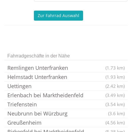
Zur Fahrrad Auswahl
Fahrradgeschäfte in der Nähe
Remlingen Unterfranken
(1.73 km)
Helmstadt Unterfranken
(1.93 km)
Uettingen
(2.42 km)
Erlenbach bei Marktheidenfeld
(3.49 km)
Triefenstein
(3.54 km)
Neubrunn bei Würzburg
(3.6 km)
Greußenheim
(4.56 km)
Birkenfeld bei Marktheidenfeld
(5.38 km)