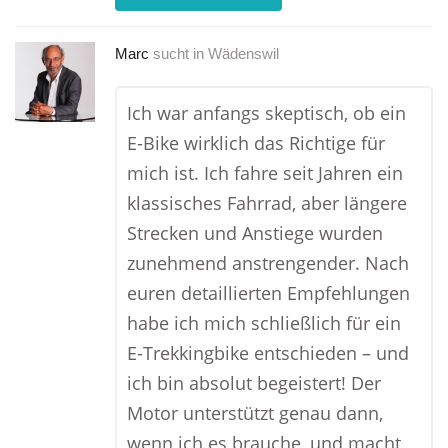
Marc
sucht in
Wädenswil
Ich war anfangs skeptisch, ob ein
E-Bike wirklich das Richtige für
mich ist. Ich fahre seit Jahren ein
klassisches Fahrrad, aber längere
Strecken und Anstiege wurden
zunehmend anstrengender. Nach
euren detaillierten Empfehlungen
habe ich mich schließlich für ein
E-Trekkingbike entschieden – und
ich bin absolut begeistert! Der
Motor unterstützt genau dann,
wenn ich es brauche, und macht